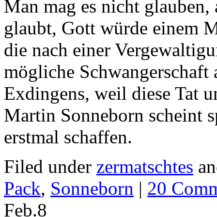
Man mag es nicht glauben, 
glaubt, Gott würde einem Mö
die nach einer Vergewaltigu
mögliche Schwangerschaft a
Exdingens, weil diese Tat u
Martin Sonneborn scheint 
erstmal schaffen.
Filed under
zermatschtes
an
Pack
,
Sonneborn
|
20 Comm
Feb.
8