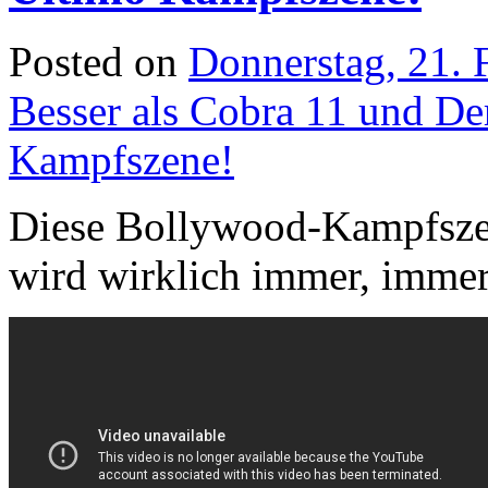
Posted on
Donnerstag, 21. 
Besser als Cobra 11 und D
Kampfszene!
Diese Bollywood-Kampfszene
wird wirklich immer, immer