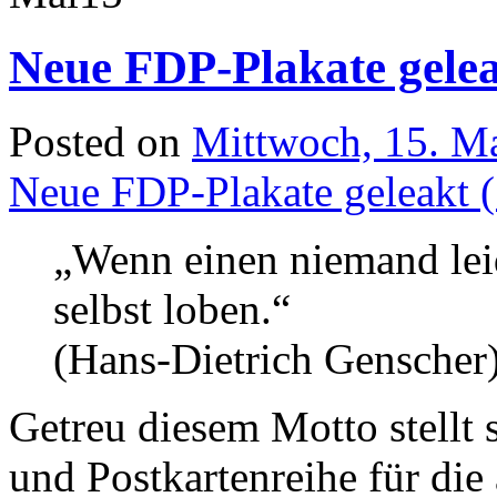
Neue FDP-Plakate gelea
Posted on
Mittwoch, 15. M
Neue FDP-Plakate geleakt (
„Wenn einen niemand lei
selbst loben.“
(Hans-Dietrich Genscher
Getreu diesem Motto stellt 
und Postkartenreihe für di