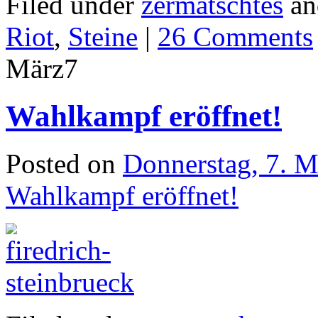
Filed under
zermatschtes
an
Riot
,
Steine
|
26 Comments
März
7
Wahlkampf eröffnet!
Posted on
Donnerstag, 7. 
Wahlkampf eröffnet!