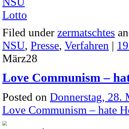
Filed under
zermatschtes
an
NSU
,
Presse
,
Verfahren
|
19
März
28
Love Communism – ha
Posted on
Donnerstag, 28.
Love Communism – hate 