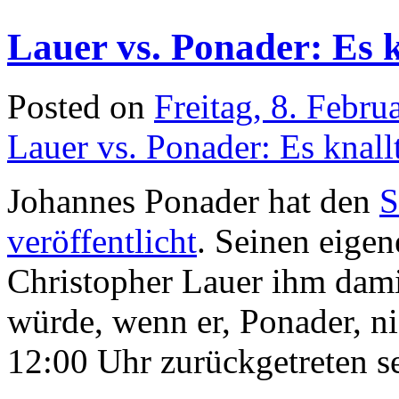
Lauer vs. Ponader: Es k
Posted on
Freitag, 8. Febru
Lauer vs. Ponader: Es knall
Johannes Ponader hat den
S
veröffentlicht
. Seinen eige
Christopher Lauer ihm dami
würde, wenn er, Ponader, n
12:00 Uhr zurückgetreten se