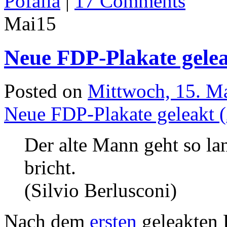
Pofalla
|
17 Comments
Mai
15
Neue FDP-Plakate gelea
Posted on
Mittwoch, 15. M
Neue FDP-Plakate geleakt (
Der alte Mann geht so lan
bricht.
(Silvio Berlusconi)
Nach dem
ersten
geleakten 