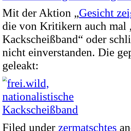
Mit der Aktion „
Gesicht ze
die von Kritikern auch mal 
Kackscheißband“ oder schli
nicht einverstanden. Die g
geleakt:
Filed under
zermatschtes
an