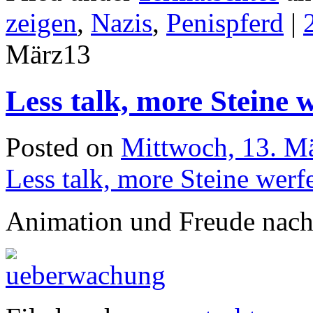
zeigen
,
Nazis
,
Penispferd
|
März
13
Less talk, more Steine 
Posted on
Mittwoch, 13. M
Less talk, more Steine werf
Animation und Freude nach 