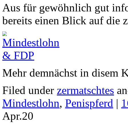
Aus für gewöhnlich gut inf
bereits einen Blick auf die 
Mehr demnächst in disem K
Filed under
zermatschtes
an
Mindestlohn
,
Penispferd
|
1
Apr.
20