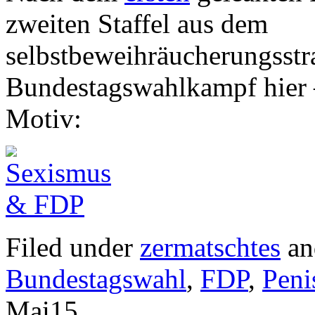
zweiten Staffel aus dem
selbstbeweihräucherungsstr
Bundestagswahlkampf hier –
Motiv:
Filed under
zermatschtes
an
Bundestagswahl
,
FDP
,
Peni
Mai
15