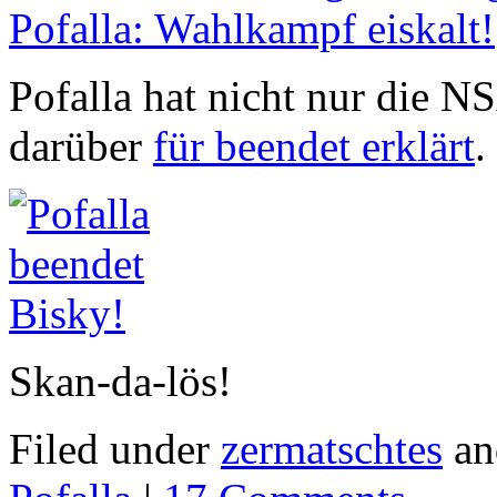
Pofalla: Wahlkampf eiskalt!
Pofalla hat nicht nur die N
darüber
für beendet erklärt
.
Skan-da-lös!
Filed under
zermatschtes
an