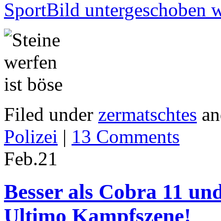
SportBild untergeschoben w
Filed under
zermatschtes
an
Polizei
|
13 Comments
Feb.
21
Besser als Cobra 11 u
Ultimo Kampfszene!