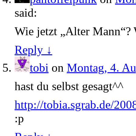
said:
Wie jetzt „Alter Mann“? 
Reply ↓
tobi
on
Montag, 4. Au
hast du selbst gesagt^^
http://tobia.sgrab.de/2008
:p