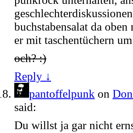
geschlechterdiskussionen 
buchstabensalat da oben 
er mit taschentüchern um
och? :)
Reply ↓
pantoffelpunk
on
Donn
said:
Du willst ja gar nicht er