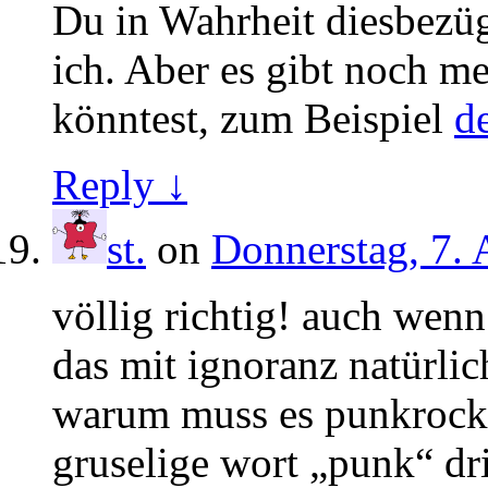
Du in Wahrheit diesbezügl
ich. Aber es gibt noch 
könntest, zum Beispiel
d
Reply ↓
st.
on
Donnerstag, 7. 
völlig richtig! auch wen
das mit ignoranz natürlich
warum muss es punkrock 
gruselige wort „punk“ dr