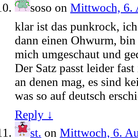
soso
on
Mittwoch, 6. 
klar ist das punkrock, ic
dann einen Ohwurm, bin 
mich umgeschaut und ged
Der Satz passt leider fast
an denen mag, es sind k
was so auf deutsch erschi
Reply ↓
st.
on
Mittwoch, 6. Au