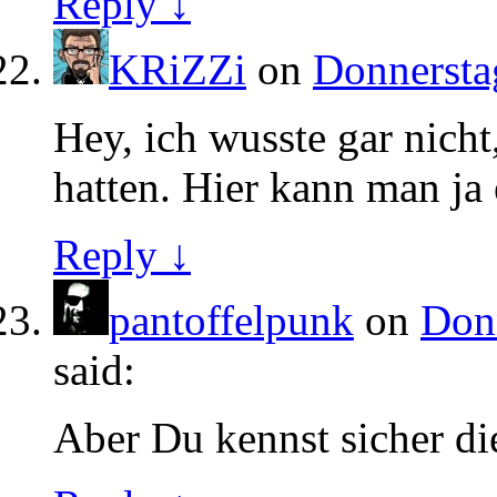
Reply ↓
KRiZZi
on
Donnersta
Hey, ich wusste gar nicht
hatten. Hier kann man ja
Reply ↓
pantoffelpunk
on
Donn
said:
Aber Du kennst sicher d