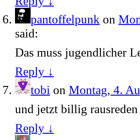
Reply ↓
pantoffelpunk
on
Mont
said:
Das muss jugendlicher Le
Reply ↓
tobi
on
Montag, 4. Au
und jetzt billig rausreden 
Reply ↓