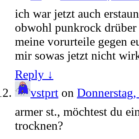
ich war jetzt auch erstaun
obwohl punkrock drüber s
meine vorurteile gegen euc
mir sowas jetzt nicht wir
Reply ↓
vstprt
on
Donnerstag, 
armer st., möchtest du e
trocknen?