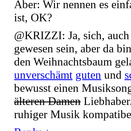
Aber: Wir nennen es ein
ist, OK?
@KRIZZI: Ja, sich, auc
gewesen sein, aber da bi
den Weihnachtsbaum gela
unverschämt
guten
und
s
bewusst einen Musiksong
älteren Damen
Liebhaber.
ruhiger Musik kompatibel