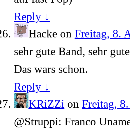
Reply ↓
Hacke
on
Freitag, 8.
sehr gute Band, sehr gute
Das wars schon.
Reply ↓
KRiZZi
on
Freitag, 8
@Struppi: Franco Unameri