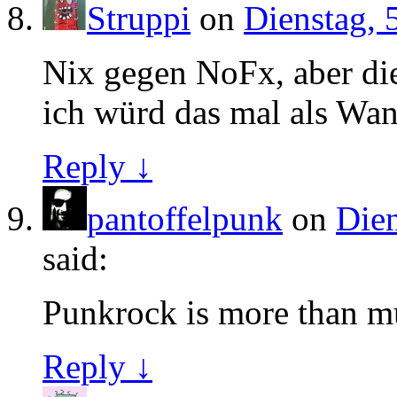
Struppi
on
Dienstag, 
Nix gegen NoFx, aber die
ich würd das mal als Wan
Reply ↓
pantoffelpunk
on
Dien
said:
Punkrock is more than mus
Reply ↓