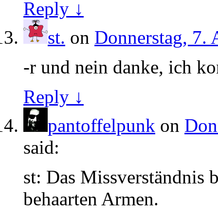
Reply ↓
st.
on
Donnerstag, 7. 
-r und nein danke, ich k
Reply ↓
pantoffelpunk
on
Donn
said:
st: Das Missverständnis b
behaarten Armen.