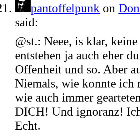
pantoffelpunk
on
Donn
said:
@st.: Neee, is klar, keine
entstehen ja auch eher du
Offenheit und so. Aber au
Niemals, wie konnte ich 
wie auch immer geartet
DICH! Und ignoranz! Ich 
Echt.