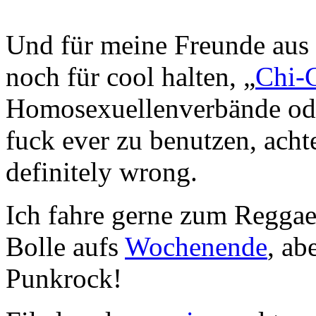
Und für meine Freunde aus 
noch für cool halten, „
Chi-
Homosexuellenverbände od
fuck ever zu benutzen, acht
definitely wrong.
Ich fahre gerne zum Reggae
Bolle aufs
Wochenende
, ab
Punkrock!