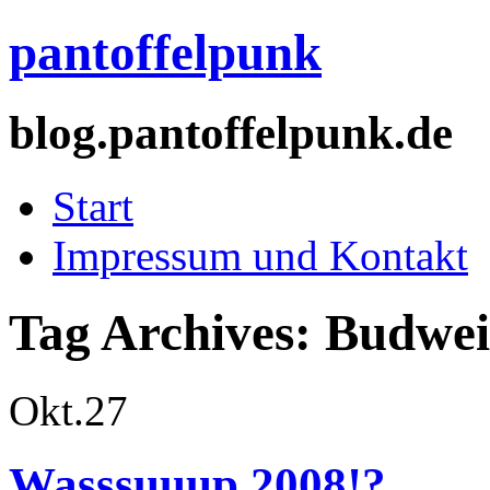
pantoffelpunk
blog.pantoffelpunk.de
Start
Impressum und Kontakt
Tag Archives:
Budwei
Okt.
27
Wasssuuup 2008!?