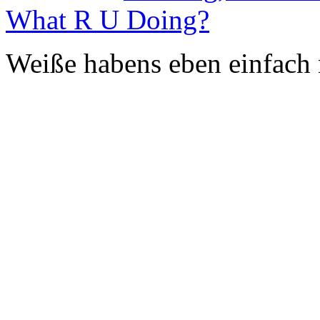
What R U Doing?
Weiße habens eben einfach n