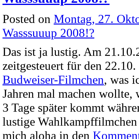
Posted on
Montag, 27. Okt
Wasssuuup 2008!?
Das ist ja lustig. Am 21.10
zeitgesteuert für den 22.10.
Budweiser-Filmchen
, was 
Jahren mal machen wollte, we
3 Tage später kommt währe
lustige Wahlkampffilmchen 
mich aloha in den
Komment