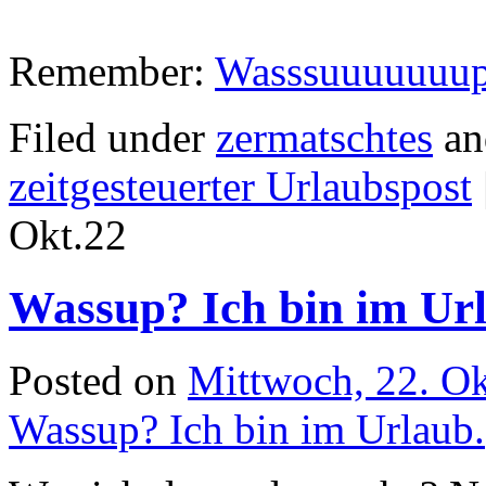
Remember:
Wasssuuuuuuu
Filed under
zermatschtes
an
zeitgesteuerter Urlaubspost
Okt.
22
Wassup? Ich bin im Ur
Posted on
Mittwoch, 22. O
Wassup? Ich bin im Urlaub.