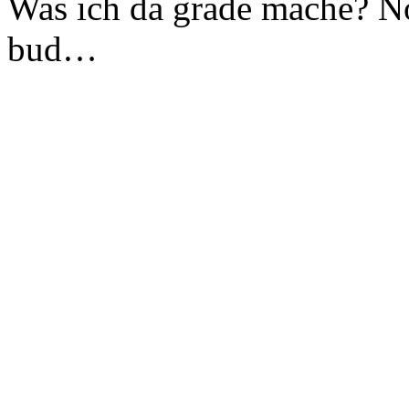
Was ich da grade mache? No
bud…