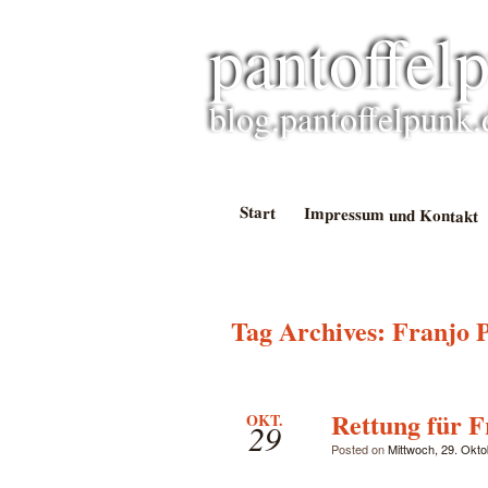
pantoffel
blog.pantoffelpunk.
Start
Impressum und Kontakt
Tag Archives:
Franjo 
Rettung für F
OKT.
29
Posted on
Mittwoch, 29. Okt