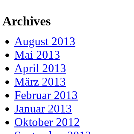
Archives
August 2013
Mai 2013
April 2013
März 2013
Februar 2013
Januar 2013
Oktober 2012