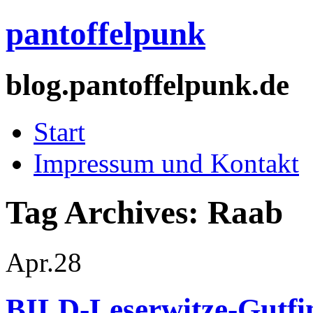
pantoffelpunk
blog.pantoffelpunk.de
Start
Impressum und Kontakt
Tag Archives:
Raab
Apr.
28
BILD-Leserwitze-Gutfin