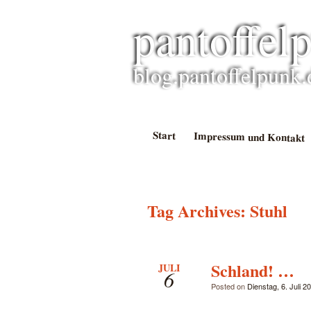
pantoffel
blog.pantoffelpunk.
Start
Impressum und Kontakt
Tag Archives:
Stuhl
Schland! …
JULI
6
Posted on
Dienstag, 6. Juli 2