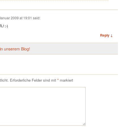
 Januar 2009 at 19:01
said:
L! ;-)
Reply ↓
in unserem Blog!
licht.
Erforderliche Felder sind mit
*
markiert