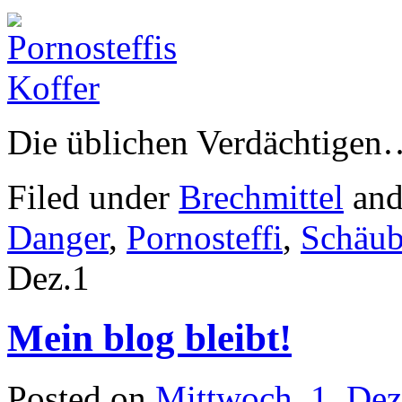
Die üblichen Verdächtigen
Filed under
Brechmittel
and
Danger
,
Pornosteffi
,
Schäub
Dez.
1
Mein blog bleibt!
Posted on
Mittwoch, 1. De