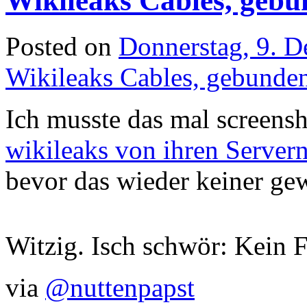
Wikileaks Cables, gebu
Posted on
Donnerstag, 9. 
Wikileaks Cables, gebunde
Ich musste das mal screens
wikileaks von ihren Server
bevor das wieder keiner gew
Witzig. Isch schwör: Kein 
via
@nuttenpapst