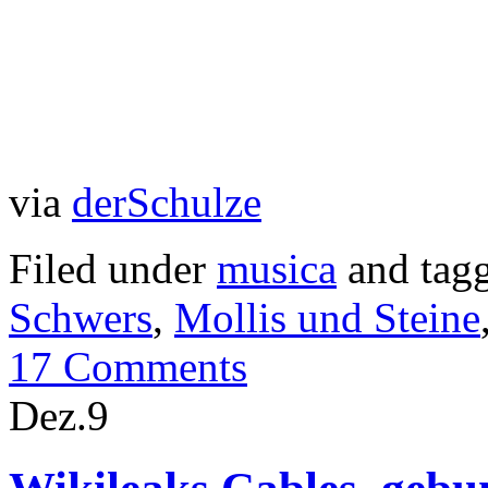
via
derSchulze
Filed under
musica
and tag
Schwers
,
Mollis und Steine
17 Comments
Dez.
9