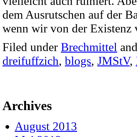
vielleicht auch ruiniert. Abe
dem Ausrutschen auf der Ba
wenn wir von der Existenz 
Filed under
Brechmittel
and
dreifuffzich
,
blogs
,
JMStV
,
Archives
August 2013