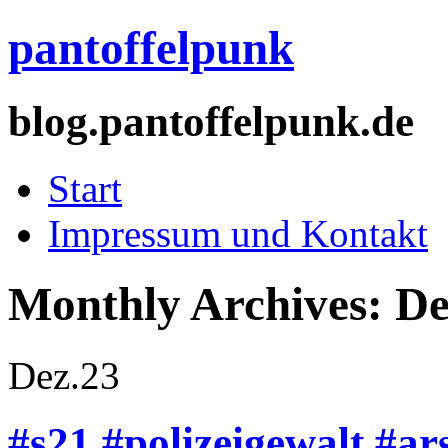
pantoffelpunk
blog.pantoffelpunk.de
Start
Impressum und Kontakt
Monthly Archives:
De
Dez.
23
#s21 #polizeigewalt #ar