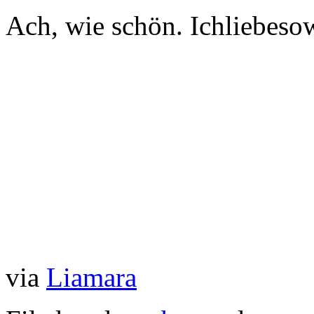
Ach, wie schön. Ichliebeso
via
Liamara