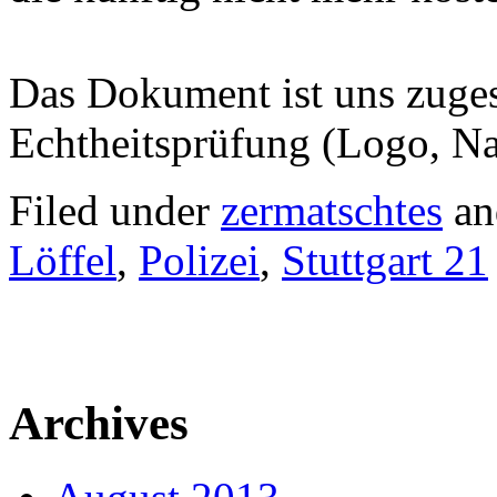
Das Dokument ist uns zuges
Echtheitsprüfung (Logo, Na
Filed under
zermatschtes
an
Löffel
,
Polizei
,
Stuttgart 21
Archives