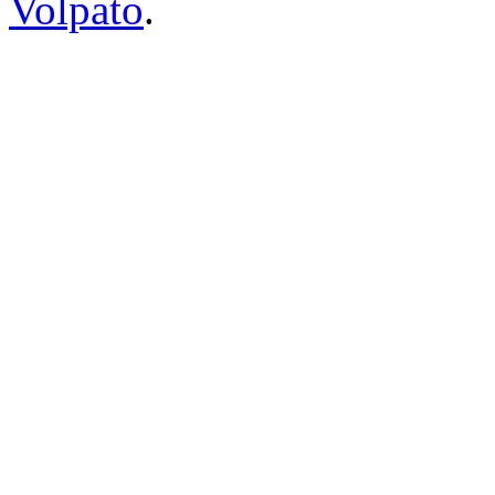
Volpato
.