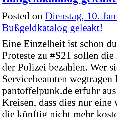
Posted on
Dienstag, 10. Ja
Bußgeldkatalog geleakt!
Eine Einzelheit ist schon d
Proteste zu #S21 sollen die
der Polizei bezahlen. Wer s
Servicebeamten wegtragen l
pantoffelpunk.de erfuhr aus
Kreisen, dass dies nur eine 
die künftig nicht mehr kost