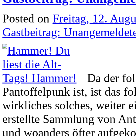
Posted on
Freitag, 12. Aug
Gastbeitrag: Unangemeldet
Da der fo
Pantoffelpunk ist, ist das 
wirkliches solches, weiter
erstellte Sammlung von Antw
und woanders öfter aufge