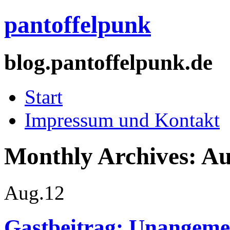
pantoffelpunk
blog.pantoffelpunk.de
Start
Impressum und Kontakt
Monthly Archives:
Au
Aug.
12
Gastbeitrag: Unangemel