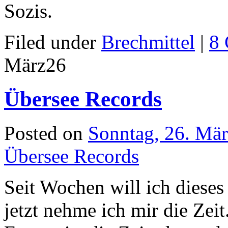
Filed under
Brechmittel
|
8
März
26
Übersee Records
Posted on
Sonntag, 26. Mä
Übersee Records
Seit Wochen will ich dieses
jetzt nehme ich mir die Zeit