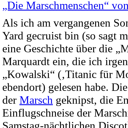
„Die Marschmenschen“ von
Als ich am vergangenen So
Yard gecruist bin (so sagt m
eine Geschichte über die 
Marquardt ein, die ich irge
„Kowalski“ (‚Titanic für M
ebendort) gelesen habe. Die
der
Marsch
geknipst, die En
Einflugschneise der Marsch
Samstag-nächtlichen Disco