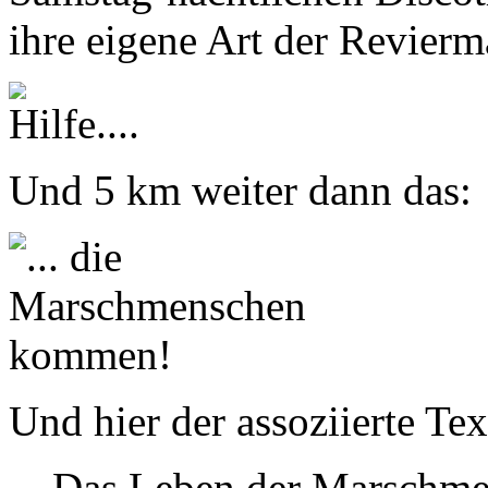
ihre eigene Art der Revierm
Und 5 km weiter dann das:
Und hier der assoziierte Te
Das Leben der Marschm