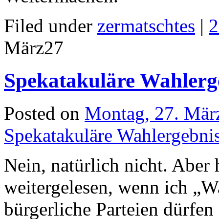
Filed under
zermatschtes
|
2
März
27
Spekatakuläre Wahlerg
Posted on
Montag, 27. Mär
Spekatakuläre Wahlergebnis
Nein, natürlich nicht. Aber
weitergelesen, wenn ich „W
bürgerliche Parteien dürfen