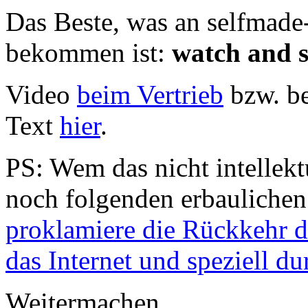
Das Beste, was an selfmade
bekommen ist:
watch and s
Video
beim Vertrieb
bzw. b
Text
hier
.
PS: Wem das nicht intellekt
noch folgenden erbaulichen
proklamiere die Rückkehr d
das Internet und speziell d
Weitermachen.