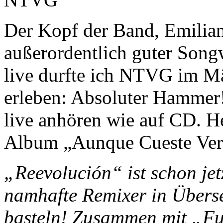
Der Kopf der Band, Emiliano
außerordentlich guter Song
live durfte ich NTVG im M
erleben: Absoluter Hammer!
live anhören wie auf CD. H
Album „Aunque Cueste Ver 
„Reevolución“ ist schon jetz
namhafte Remixer in Überse
basteln! Zusammen mit „Fu