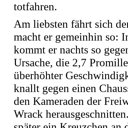
totfahren.
Am liebsten fährt sich d
macht er gemeinhin so: I
kommt er nachts so gegen
Ursache, die 2,7 Promille
überhöhter Geschwindigk
knallt gegen einen Chau
den Kameraden der Freiw
Wrack herausgeschnitten.
später ein Kreuzchen an 