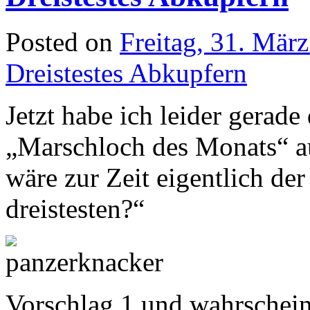
Posted on
Freitag, 31. Mär
Dreistestes Abkupfern
Jetzt habe ich leider gera
„Marschloch des Monats“ au
wäre zur Zeit eigentlich d
dreistesten?“
Vorschlag 1 und wahrschein