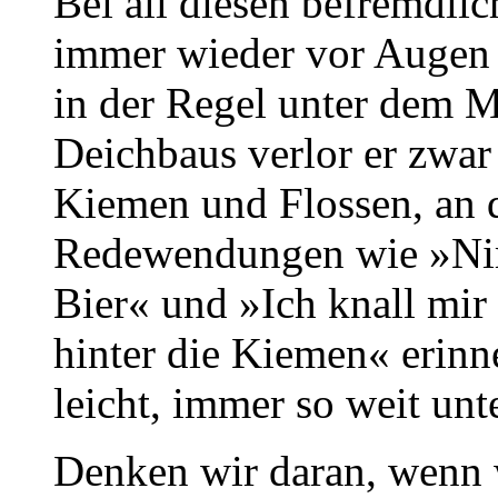
Bei all diesen befremdli
immer wieder vor Augen 
in der Regel unter dem Me
Deichbaus verlor er zwar
Kiemen und Flossen, an d
Redewendungen wie »Ni
Bier« und »Ich knall mir
hinter die Kiemen« erinne
leicht, immer so weit unt
Denken wir daran, wenn 