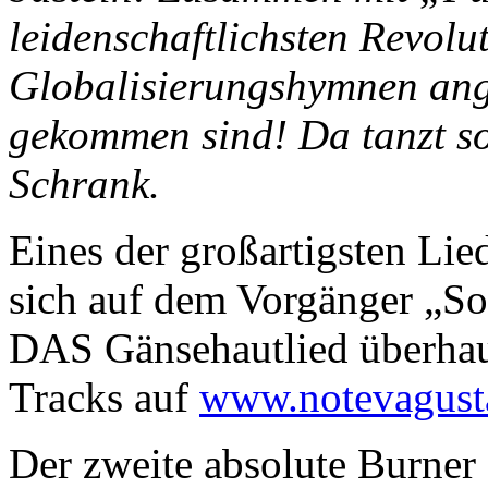
leidenschaftlichsten Revolut
Globalisierungshymnen ange
gekommen sind! Da tanzt s
Schrank.
Eines der großartigsten Lie
sich auf dem Vorgänger „Sol
DAS Gänsehautlied überhaup
Tracks auf
www.notevagust
Der zweite absolute Burner