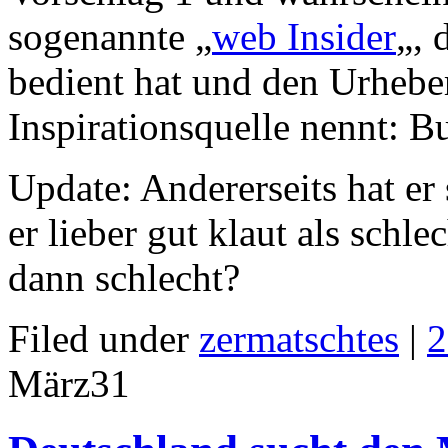
sogenannte „
web Insider
„, 
bedient hat und den Urhebe
Inspirationsquelle nennt: B
Update: Andererseits hat e
er lieber gut klaut als schle
dann schlecht?
Filed under
zermatschtes
|
2
März
31