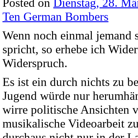
Posted on
Dienstag, 28. Mä
Ten German Bombers
Wenn noch einmal jemand s
spricht, so erhebe ich Wide
Widerspruch.
Es ist ein durch nichts zu b
Jugend würde nur herumhän
wirre politische Ansichten v
musikalische Videoarbeit z
durchaus nicht nur in der La