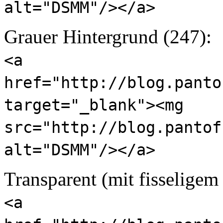
alt="DSMM"/></a>
Grauer Hintergrund (247):
<a
href="http://blog.panto
target="_blank"><mg
src="http://blog.pantof
alt="DSMM"/></a>
Transparent (mit fisseligem
<a