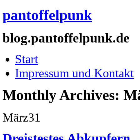
pantoffelpunk
blog.pantoffelpunk.de
Start
Impressum und Kontakt
Monthly Archives:
Mä
März
31
Dreistestes Abkupfern