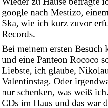
Wieder zu Hause befragte i
google nach Mestizo, einem
Ska, wie ich kurz zuvor erf
Records.
Bei meinem ersten Besuch k
und eine Panteon Rococo so
Liebste, ich glaube, Nikola
Valentinstag. Oder irgendwa
nur schenken, was weiß ich.
CDs im Haus und das war de