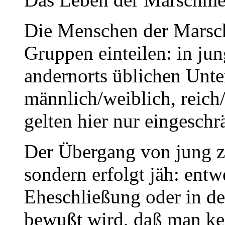
Die Menschen der Marsch 
Gruppen einteilen: in ju
andernorts üblichen Unte
männlich/weiblich, reich
gelten hier nur eingeschr
Der Übergang von jung zu 
sondern erfolgt jäh: ent
Eheschließung oder in d
bewußt wird, daß man kei