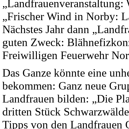
„Landfrauenveranstaltung:
„Frischer Wind in Norby: L
Nächstes Jahr dann „Landfr
guten Zweck: Blähnefizkonz
Freiwilligen Feuerwehr Nor
Das Ganze könnte eine unh
bekommen: Ganz neue Grupp
Landfrauen bilden: „Die P
dritten Stück Schwarzwälde
Tipps von den Landfrauen 