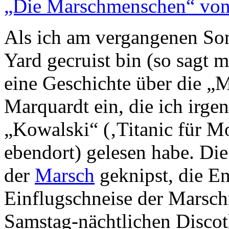
„Die Marschmenschen“ von
Als ich am vergangenen So
Yard gecruist bin (so sagt m
eine Geschichte über die 
Marquardt ein, die ich irge
„Kowalski“ (‚Titanic für M
ebendort) gelesen habe. Die
der
Marsch
geknipst, die En
Einflugschneise der Marsch
Samstag-nächtlichen Disco