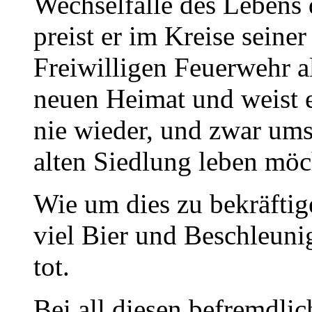
Wechselfälle des Lebens
preist er im Kreise sein
Freiwilligen Feuerwehr a
neuen Heimat und weist e
nie wieder, und zwar ums 
alten Siedlung leben möc
Wie um dies zu bekräftige
viel Bier und Beschleunig
tot.
Bei all diesen befremdli