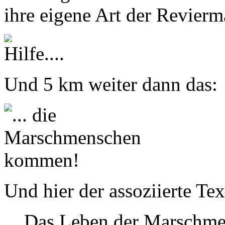
ihre eigene Art der Revierm
Und 5 km weiter dann das:
Und hier der assoziierte Te
Das Leben der Marschm