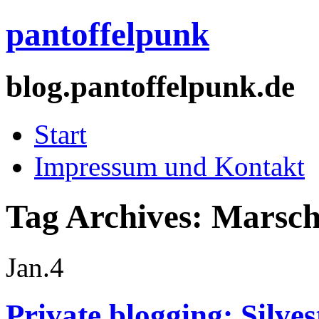
pantoffelpunk
blog.pantoffelpunk.de
Start
Impressum und Kontakt
Tag Archives:
Marsc
Jan.
4
Private blogging: Silves