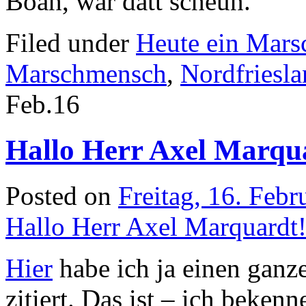
Boah, war datt scheun.
Filed under
Heute ein Mar
Marschmensch
,
Nordfriesl
Feb.
16
Hallo Herr Axel Marqu
Posted on
Freitag, 16. Febr
Hallo Herr Axel Marquardt
Hier
habe ich ja einen ganz
zitiert. Das ist – ich beken