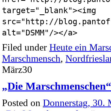
target="_blank"><img
src="http://blog.pantof
alt="DSMM"/></a>
Filed under
Heute ein Mar
Marschmensch
,
Nordfriesl
März
30
„Die Marschmenschen“
Posted on
Donnerstag, 30.