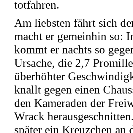
totfahren.
Am liebsten fährt sich d
macht er gemeinhin so: I
kommt er nachts so gegen
Ursache, die 2,7 Promille
überhöhter Geschwindigk
knallt gegen einen Chau
den Kameraden der Freiw
Wrack herausgeschnitten.
später ein Kreuzchen an 