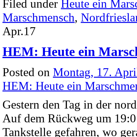
Filed under
Heute ein Mar
Marschmensch
,
Nordfriesl
Apr.
17
HEM: Heute ein Mars
Posted on
Montag, 17. Apri
HEM: Heute ein Marschm
Gestern den Tag in der nord
Auf dem Rückweg um 19:01
Tankstelle gefahren, wo ge