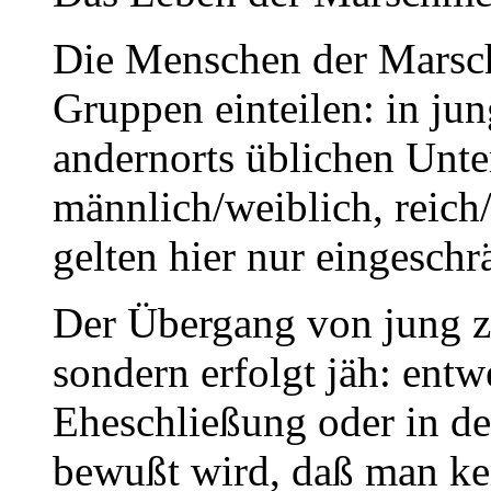
Die Menschen der Marsch 
Gruppen einteilen: in ju
andernorts üblichen Unte
männlich/weiblich, reich
gelten hier nur eingeschr
Der Übergang von jung zu 
sondern erfolgt jäh: ent
Eheschließung oder in d
bewußt wird, daß man kei