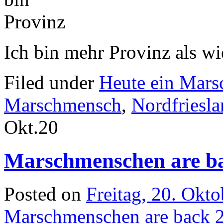
Ich bin mehr Provinz als wi
Filed under
Heute ein Mar
Marschmensch
,
Nordfriesl
Okt.
20
Marschmenschen are b
Posted on
Freitag, 20. Okt
Marschmenschen are back