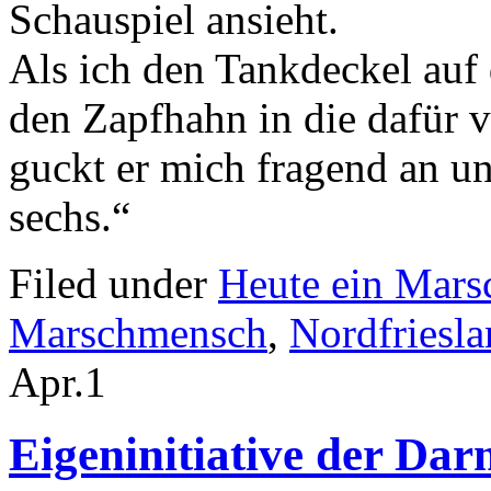
Schauspiel ansieht.
Als ich den Tankdeckel auf
den Zapfhahn in die dafür 
guckt er mich fragend an un
sechs.“
Filed under
Heute ein Mar
Marschmensch
,
Nordfriesl
Apr.
1
Eigeninitiative der D