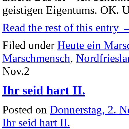
geistigen Eigentums. OK. U
Read the rest of this entry
Filed under
Heute ein Mar
Marschmensch
,
Nordfriesl
Nov.
2
Ihr seid hart II.
Posted on
Donnerstag, 2. 
Ihr seid hart II.