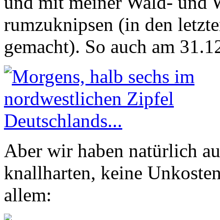
und mit meiner Wald- und
rumzuknipsen (in den letzt
gemacht). So auch am 31.12
Aber wir haben natürlich a
knallharten, keine Unkoste
allem: