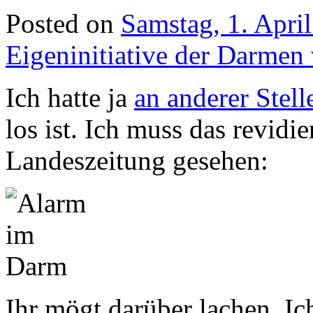
Posted on
Samstag, 1. Apri
Eigeninitiative der Darme
Ich hatte ja
an anderer Stell
los ist. Ich muss das revidi
Landeszeitung gesehen:
Ihr mögt darüber lachen. Ic