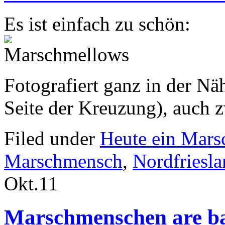
Es ist einfach zu schön:
Fotografiert ganz in der N
Seite der Kreuzung), auch 
Filed under
Heute ein Mar
Marschmensch
,
Nordfriesl
Okt.
11
Marschmenschen are 