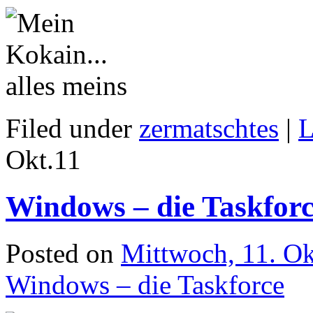
Filed under
zermatschtes
|
L
Okt.
11
Windows – die Taskfor
Posted on
Mittwoch, 11. O
Windows – die Taskforce