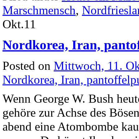
Marschmensch
,
Nordfriesl
Okt.
11
Nordkorea, Iran, panto
Posted on
Mittwoch, 11. O
Nordkorea, Iran, pantoffel
Wenn George W. Bush heute
gehöre zur Achse des Bösen
abend eine Atombombe kauf