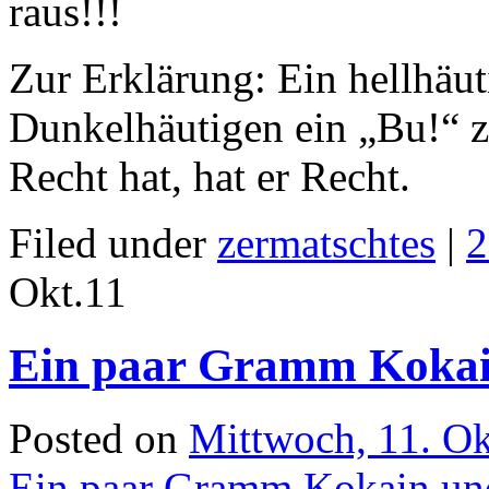
Zur Erklärung: Ein hellhäu
Dunkelhäutigen ein „Bu!“ z
Recht hat, hat er Recht.
Filed under
zermatschtes
|
2
Okt.
11
Ein paar Gramm Kokai
Posted on
Mittwoch, 11. O
Ein paar Gramm Kokain un