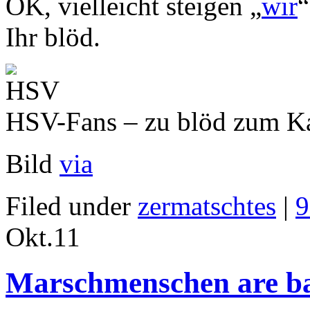
OK, vielleicht steigen „
wir
“
Ihr blöd.
HSV-Fans – zu blöd zum K
Bild
via
Filed under
zermatschtes
|
9
Okt.
11
Marschmenschen are 