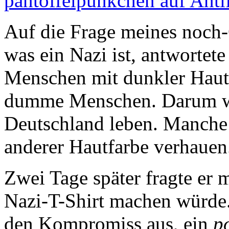
pantoffelpünkchen auf Anti
Auf die Frage meines noch-
was ein Nazi ist, antwortete
Menschen mit dunkler Hautf
dumme Menschen. Darum woll
Deutschland leben. Manche
anderer Hautfarbe verhauen
Zwei Tage später fragte er 
Nazi-T-Shirt machen würde. 
den Kompromiss aus, ein
po