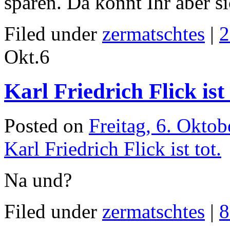
sparen. Da könnt Ihr aber si
Filed under
zermatschtes
|
2
Okt.
6
Karl Friedrich Flick ist 
Posted on
Freitag, 6. Okto
Karl Friedrich Flick ist tot.
Na und?
Filed under
zermatschtes
|
8