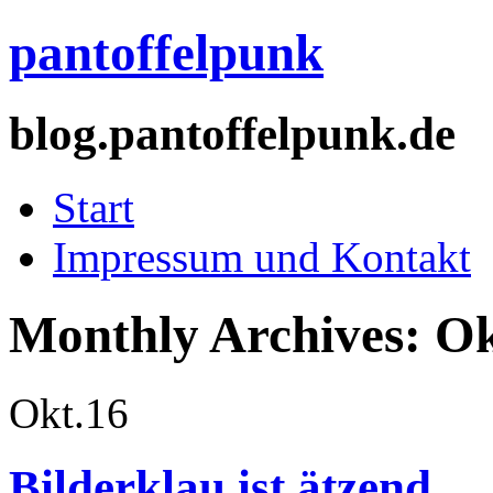
pantoffelpunk
blog.pantoffelpunk.de
Start
Impressum und Kontakt
Monthly Archives:
Ok
Okt.
16
Bilderklau ist ätzend