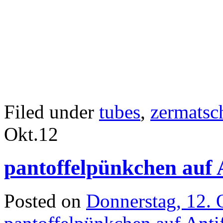
Filed under
tubes
,
zermatsc
Okt.
12
pantoffelpünkchen auf 
Posted on
Donnerstag, 12. 