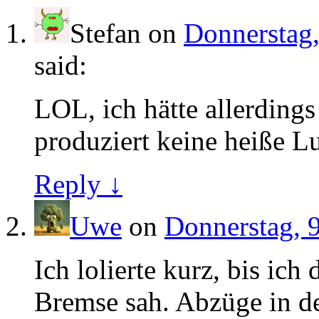
Stefan
on
Donnerstag,
said:
LOL, ich hätte allerdings 
produziert keine heiße Lu
Reply ↓
Uwe
on
Donnerstag, 
Ich lolierte kurz, bis ic
Bremse sah. Abzüge in d