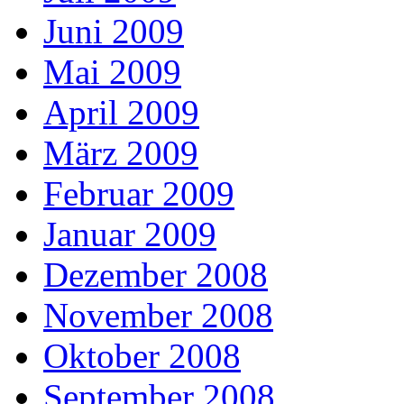
Juni 2009
Mai 2009
April 2009
März 2009
Februar 2009
Januar 2009
Dezember 2008
November 2008
Oktober 2008
September 2008