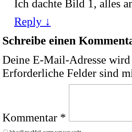
Ich dachte Bild 1, alles a
Reply ↓
Schreibe einen Komment
Deine E-Mail-Adresse wird n
Erforderliche Felder sind m
Kommentar
*
Ich will ne eMail, wenn wer was sacht...