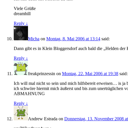
Viele Grüße
dreamhill
Reply ↓
Micha
on
Montag, 8. Mai 2006 at 13:14
said:
Dann gibt es in Klein Bloggersdorf auch bald die „Helden der K
Reply ↓
freakprinzessin
on
Montag, 22. Mai 2006 at 19:38
said:
Ich will mal nicht so sein und mich hilfsbereit erweisen… is ja
ich schwöre hiermit mich äußerst und bis zum unerträglichen vo
ABMAHNUNG
Reply ↓
Andrew Estrada
on
Donnerstag, 13. November 2008 at