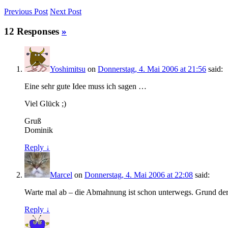
Previous
Post
Next
Post
12 Responses
»
Yoshimitsu
on
Donnerstag, 4. Mai 2006 at 21:56
said:
Eine sehr gute Idee muss ich sagen …
Viel Glück ;)
Gruß
Dominik
Reply ↓
Marcel
on
Donnerstag, 4. Mai 2006 at 22:08
said:
Warte mal ab – die Abmahnung ist schon unterwegs. Grund d
Reply ↓