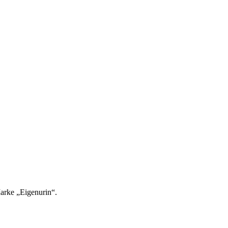
arke „Eigenurin“.