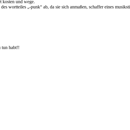
rt kosten und wege.
 wortteiles „-punk“ ab, da sie sich anmaßen, schaffer eines musikstil
 tun habt!!