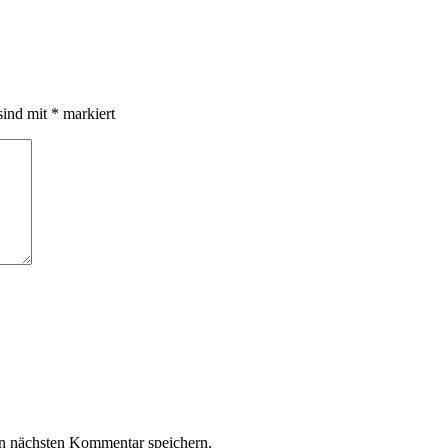
sind mit
*
markiert
n nächsten Kommentar speichern.