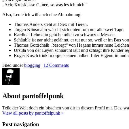
„Ach, Kreisklasse C, nee, so was les ich nich.“
Also, Leute ich will auch eine Abmahnung.
Thomas Anders steht auf Sex mit Tieren.
Jürgen Klinsmann wäscht sich unten rum nur alle zwei Tage.
Kardinal Lehmann geht heimlich zu schwarzen Messen.
Schäuble ist gar nicht gelähmt, er tut nur so, weil er im Bus vorn
Thomas Gottschalk „besorgt“ von Hagens immer neue Leichen, 
Ursula von der Leyen schnarcht laut und schlägt ihre Kinder re
Roger Kusch trinkt morgens einen halben Liter Eigenurin und 
Filed under
blogging
|
12 Comments
About pantoffelpunk
Teile der Welt doch ein bisschen von dir in diesem Profil mit. Das, was 
View all posts by pantoffelpunk
»
Post navigation