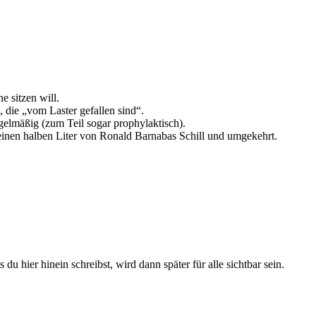
e sitzen will.
die „vom Laster gefallen sind“.
gelmäßig (zum Teil sogar prophylaktisch).
einen halben Liter von Ronald Barnabas Schill und umgekehrt.
du hier hinein schreibst, wird dann später für alle sichtbar sein.