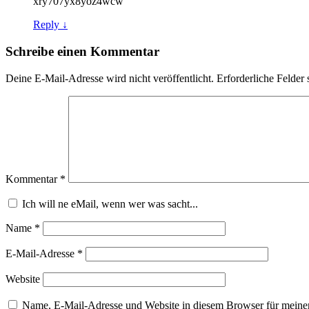
xry707yx8yoz4wcw
Reply ↓
Schreibe einen Kommentar
Deine E-Mail-Adresse wird nicht veröffentlicht.
Erforderliche Felder 
Kommentar
*
Ich will ne eMail, wenn wer was sacht...
Name
*
E-Mail-Adresse
*
Website
Name, E-Mail-Adresse und Website in diesem Browser für meine