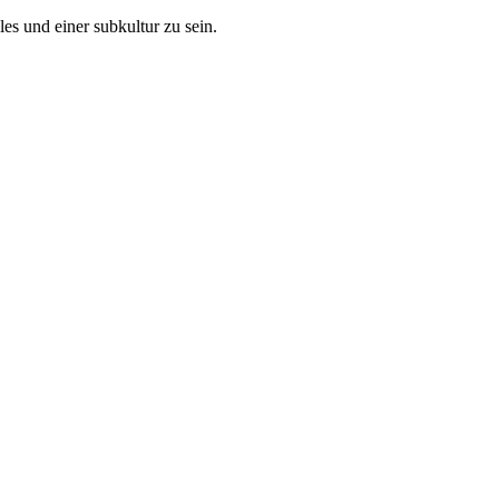
es und einer subkultur zu sein.