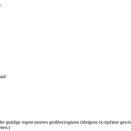
:
aid:
ss der gnädige regent unseres großherzogtums (übrigens ex-npd)nur gew
iten;)