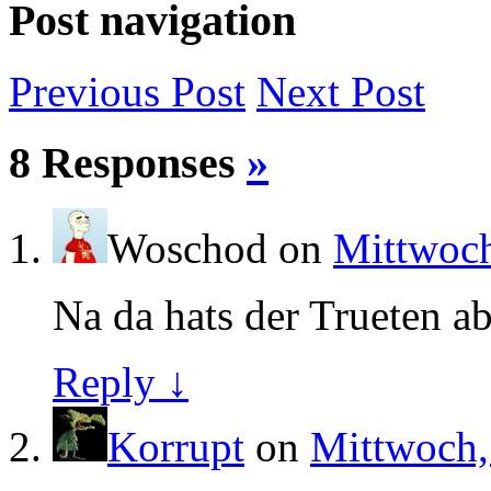
Post navigation
Previous
Post
Next
Post
8 Responses
»
Woschod
on
Mittwoch
Na da hats der Trueten ab
Reply ↓
Korrupt
on
Mittwoch,