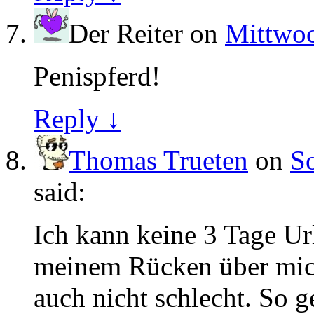
Der Reiter
on
Mittwoc
Penispferd!
Reply ↓
Thomas Trueten
on
So
said:
Ich kann keine 3 Tage Ur
meinem Rücken über mich 
auch nicht schlecht. So 