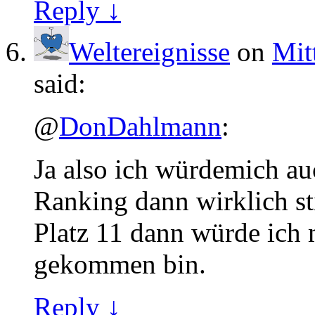
Reply ↓
Weltereignisse
on
Mit
said:
@
DonDahlmann
:
Ja also ich würdemich a
Ranking dann wirklich st
Platz 11 dann würde ich 
gekommen bin.
Reply ↓