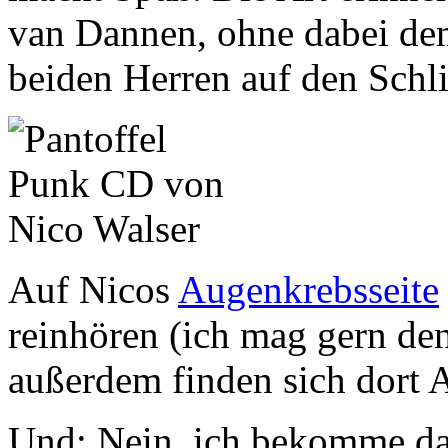
van Dannen, ohne dabei de
beiden Herren auf den Schli
Auf Nicos
Augenkrebsseite
reinhören (ich mag gern de
außerdem finden sich dort A
Und: Nein, ich bekomme da