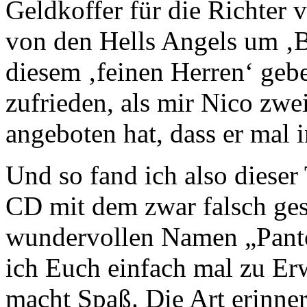
Geldkoffer für die Richter 
von den Hells Angels um ‚B
diesem ‚feinen Herren‘ gebe
zufrieden, als mir Nico zwe
angeboten hat, dass er mal 
Und so fand ich also dieser
CD mit dem zwar falsch ge
wundervollen Namen „Panto
ich Euch einfach mal zu Er
macht Spaß. Die Art erinne