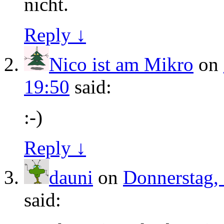
nicht.
Reply ↓
Nico ist am Mikro
on
19:50
said:
:-)
Reply ↓
dauni
on
Donnerstag,
said: