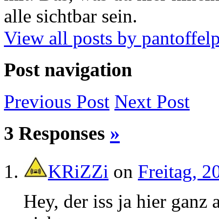
alle sichtbar sein.
View all posts by pantoffe
Post navigation
Previous
Post
Next
Post
3 Responses
»
KRiZZi
on
Freitag, 
Hey, der iss ja hier ganz