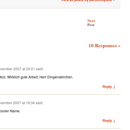
Next
Post
10 Responses
»
ovember 2007 at 20:01
said:
olz. Wirklich gute Arbeit, Herr Dingenskirchen.
Reply ↓
November 2007 at 19:34
said:
 cooler Name.
Reply ↓