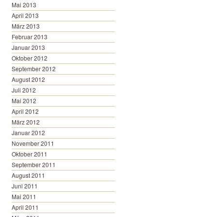
Mai 2013
April 2013
März 2013
Februar 2013
Januar 2013
Oktober 2012
September 2012
August 2012
Juli 2012
Mai 2012
April 2012
März 2012
Januar 2012
November 2011
Oktober 2011
September 2011
August 2011
Juni 2011
Mai 2011
April 2011