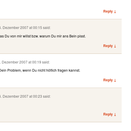
Reply ↓
4. Dezember 2007 at 00:15
said:
was Du von mir willst bzw. warum Du mir ans Bein pisst.
Reply ↓
4. Dezember 2007 at 00:19
said:
 Dein Problem, wenn Du nicht höflich fragen kannst.
Reply ↓
4. Dezember 2007 at 00:23
said:
Reply ↓