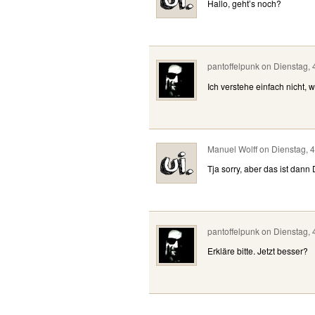
Hallo, geht’s noch?
pantoffelpunk
on
Dienstag, 
Ich verstehe einfach nicht, 
Manuel Wolff
on
Dienstag, 
Tja sorry, aber das ist dann
pantoffelpunk
on
Dienstag, 
Erkläre bitte. Jetzt besser?