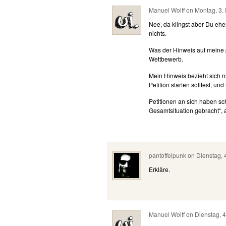
Manuel Wolff
on
Montag, 3.
Nee, da klingst aber Du ehe
nichts.
Was der Hinweis auf meine po
Wettbewerb.
Mein Hinweis bezieht sich nu
Petition starten solltest, und
Petitionen an sich haben s
Gesamtsituation gebracht“, 
pantoffelpunk
on
Dienstag, 
Erkläre.
Manuel Wolff
on
Dienstag, 