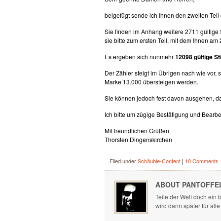
beigefügt sende ich Ihnen den zweiten Teil d
Sie finden im Anhang weitere 2711 gültige 
sie bitte zum ersten Teil, mit dem Ihnen 
Es ergeben sich nunmehr
12098 gültige S
Der Zähler steigt im Übrigen nach wie vor,
Marke 13.000 übersteigen werden.
Sie können jedoch fest davon ausgehen, da
Ich bitte um zügige Bestätigung und Bearbe
Mit freundlichen Grüßen
Thorsten Dingenskirchen
|
Filed under
Schäuble-Content
10 Comments
ABOUT PANTOFFE
Teile der Welt doch ein b
wird dann später für alle