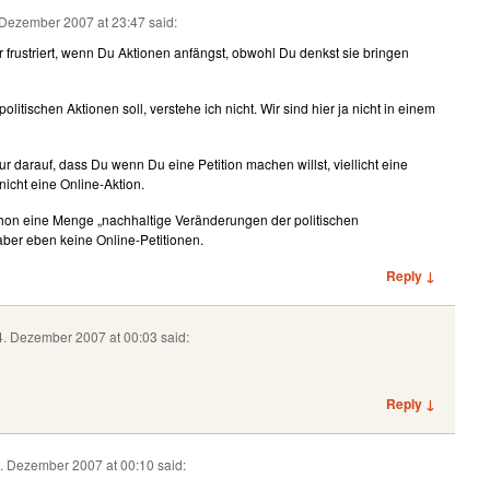
 Dezember 2007 at 23:47
said:
r frustriert, wenn Du Aktionen anfängst, obwohl Du denkst sie bringen
litischen Aktionen soll, verstehe ich nicht. Wir sind hier ja nicht in einem
r darauf, dass Du wenn Du eine Petition machen willst, viellicht eine
 nicht eine Online-Aktion.
chon eine Menge „nachhaltige Veränderungen der politischen
aber eben keine Online-Petitionen.
Reply ↓
4. Dezember 2007 at 00:03
said:
Reply ↓
4. Dezember 2007 at 00:10
said: