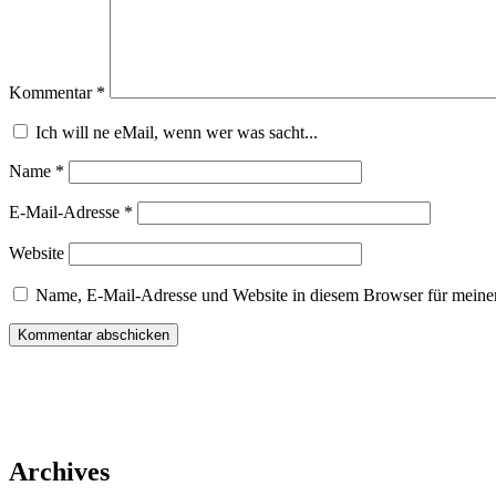
Kommentar
*
Ich will ne eMail, wenn wer was sacht...
Name
*
E-Mail-Adresse
*
Website
Name, E-Mail-Adresse und Website in diesem Browser für meine
Archives