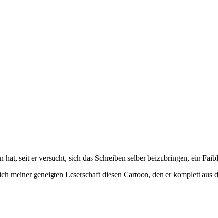
t, seit er versucht, sich das Schreiben selber beizubringen, ein Faible
ss ich meiner geneigten Leserschaft diesen Cartoon, den er komplett aus