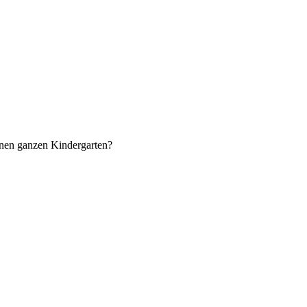
einen ganzen Kindergarten?