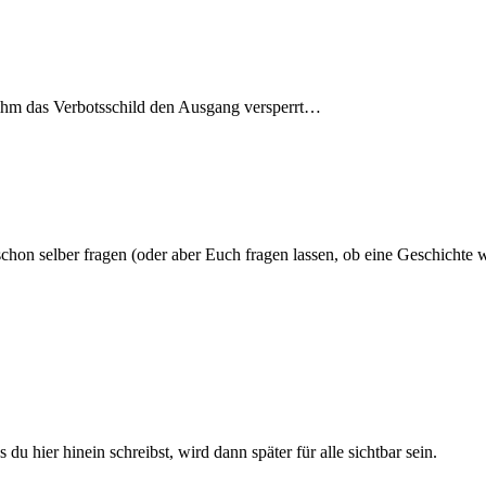
ihm das Verbotsschild den Ausgang versperrt…
schon selber fragen (oder aber Euch fragen lassen, ob eine Geschichte w
du hier hinein schreibst, wird dann später für alle sichtbar sein.