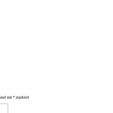
sind mit
*
markiert