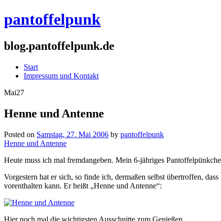
pantoffelpunk
blog.pantoffelpunk.de
Start
Impressum und Kontakt
Mai
27
Henne und Antenne
Posted on
Samstag, 27. Mai 2006
by
pantoffelpunk
Henne und Antenne
Heute muss ich mal fremdangeben. Mein 6-jähriges Pantoffelpünkchen ha
Vorgestern hat er sich, so finde ich, dermaßen selbst übertroffen, da
vorenthalten kann. Er heißt „Henne und Antenne“:
Hier noch mal die wichtigsten Ausschnitte zum Genießen.