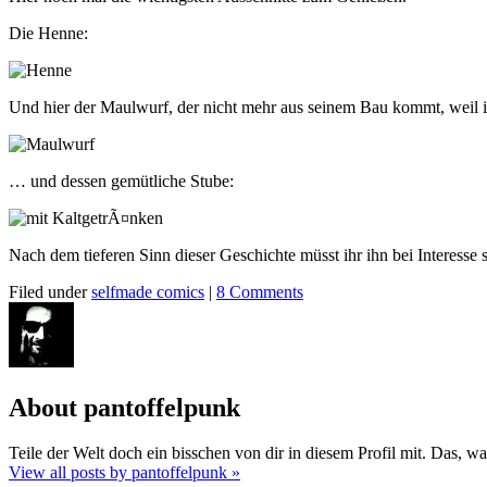
Die Henne:
Und hier der Maulwurf, der nicht mehr aus seinem Bau kommt, weil 
… und dessen gemütliche Stube:
Nach dem tieferen Sinn dieser Geschichte müsst ihr ihn bei Interesse 
Filed under
selfmade comics
|
8 Comments
About pantoffelpunk
Teile der Welt doch ein bisschen von dir in diesem Profil mit. Das, was 
View all posts by pantoffelpunk
»