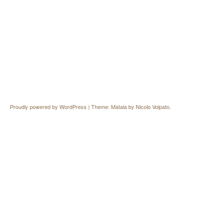
Proudly powered by WordPress
|
Theme: Matala by
Nicolo Volpato
.