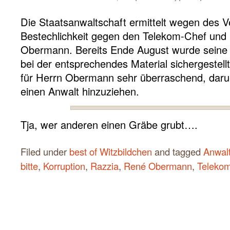
Die Staatsanwaltschaft ermittelt wegen des V
Bestechlichkeit gegen den Telekom-Chef und M
Obermann. Bereits Ende August wurde sein
bei der entsprechendes Material sichergestel
für Herrn Obermann sehr überraschend, darum
einen Anwalt hinzuziehen.
Tja, wer anderen einen Gräbe grubt….
Filed under
best of Witzbildchen
and tagged
Anwal
bitte
,
Korruption
,
Razzia
,
René Obermann
,
Teleko