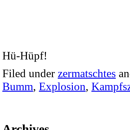
Hü-Hüpf!
Filed under
zermatschtes
an
Bumm
,
Explosion
,
Kampfs
Archives