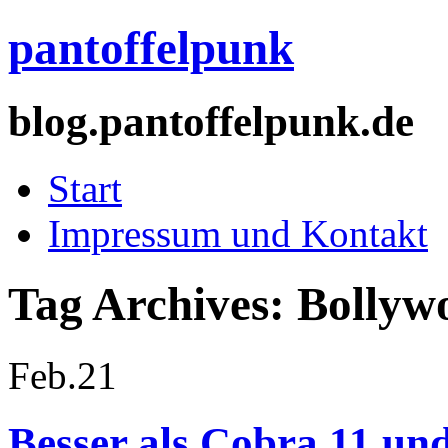
pantoffelpunk
blog.pantoffelpunk.de
Start
Impressum und Kontakt
Tag Archives:
Bollyw
Feb.
21
Besser als Cobra 11 u