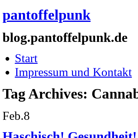
pantoffelpunk
blog.pantoffelpunk.de
Start
Impressum und Kontakt
Tag Archives:
Cannab
Feb.
8
Haschisch! Gesundheit!