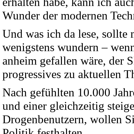
erhalten habe, kann ich auc
Wunder der modernen Techn
Und was ich da lese, sollte
wenigstens wundern – wenn
anheim gefallen wäre, der
progressives zu aktuellen T
Nach gefühlten 10.000 Jahr
und einer gleichzeitig stei
Drogenbenutzern, wollen Sie
Politik festhalten.