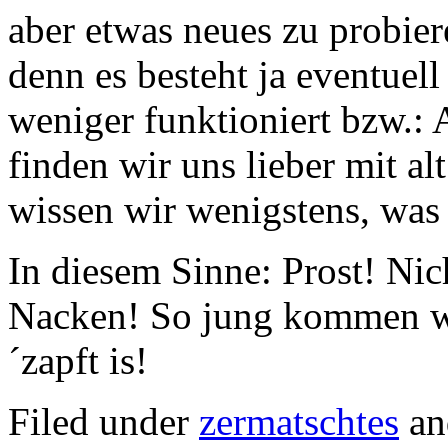
aber etwas neues zu probier
denn es besteht ja eventuell
weniger funktioniert bzw.: 
finden wir uns lieber mit a
wissen wir wenigstens, was
In diesem Sinne: Prost! Ni
Nacken! So jung kommen w
´zapft is!
Filed under
zermatschtes
an