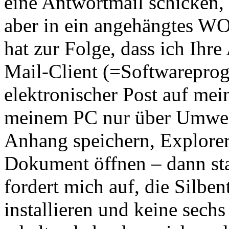
eine Antwortmail schicken,
aber in ein angehängtes W
hat zur Folge, dass ich Ihr
Mail-Client (=Softwarepr
elektronischer Post auf mei
meinem PC nur über Umwege
Anhang speichern, Explorer
Dokument öffnen – dann st
fordert mich auf, die Silbe
installieren und keine sech