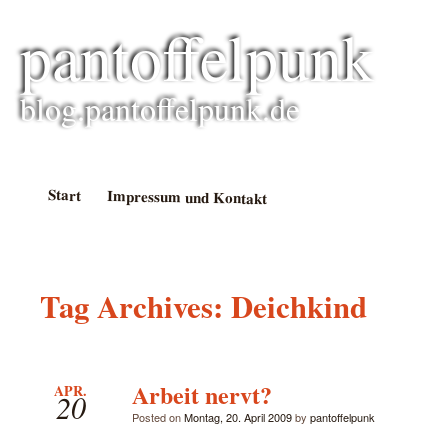
pantoffelpunk
blog.pantoffelpunk.de
Start
Impressum und Kontakt
Tag Archives:
Deichkind
Arbeit nervt?
APR.
20
Posted on
Montag, 20. April 2009
by
pantoffelpunk