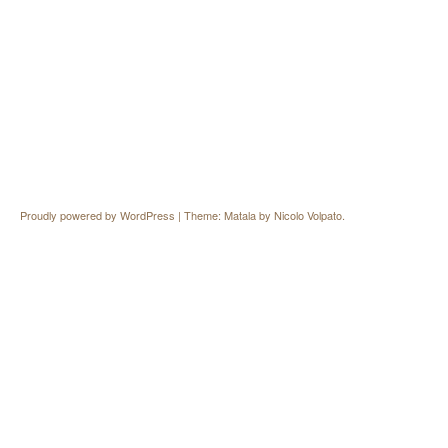
Proudly powered by WordPress
|
Theme: Matala by
Nicolo Volpato
.