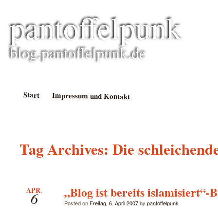
pantoffelpunk
blog.pantoffelpunk.de
Start
Impressum und Kontakt
Tag Archives:
Die schleichend
„Blog ist bereits islamisiert“-
APR.
6
Posted on
Freitag, 6. April 2007
by
pantoffelpunk