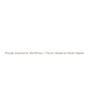
Proudly powered by WordPress
|
Theme: Matala by
Nicolo Volpato
.