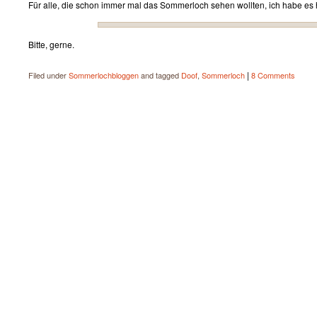
Für alle, die schon immer mal das Sommerloch sehen wollten, ich habe es h
Bitte, gerne.
|
Filed under
Sommerlochbloggen
and tagged
Doof
,
Sommerloch
8 Comments