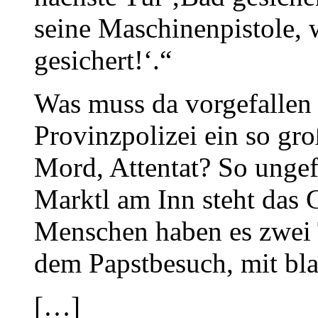
seine Maschinenpistole, 
gesichert!‘.“
Was muss da vorgefallen 
Provinzpolizei ein so gr
Mord, Attentat? So ungef
Marktl am Inn steht das 
Menschen haben es zwei 
dem Papstbesuch, mit bla
[…]