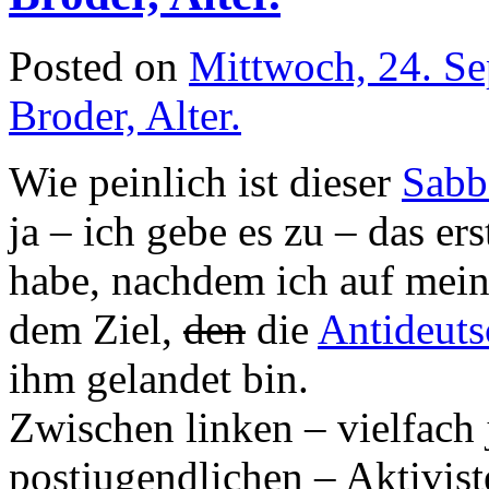
Posted on
Mittwoch, 24. S
Broder, Alter.
Wie peinlich ist dieser
Sabb
ja – ich gebe es zu – das er
habe, nachdem ich auf mei
dem Ziel,
den
die
Antideut
ihm gelandet bin.
Zwischen linken – vielfach
postjugendlichen – Aktivis