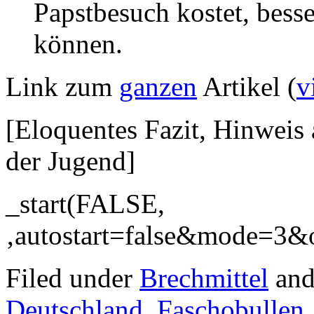
Papstbesuch kostet, bess
können.
Link zum
ganzen
Artikel (
v
[Eloquentes Fazit, Hinweis 
der Jugend]
_start(FALSE,
‚autostart=false&mode=3
Filed under
Brechmittel
and
Deutschland
,
Faschobullen