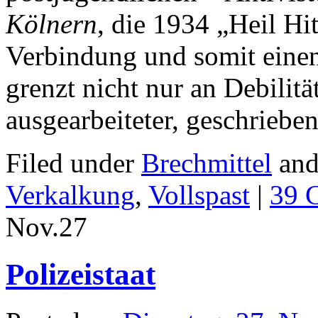
Kölnern
, die 1934 „Heil Hit
Verbindung und somit einen
grenzt nicht nur an Debilität
ausgearbeiteter, geschriebe
Filed under
Brechmittel
and
Verkalkung
,
Vollspast
|
39 
Nov.
27
Polizeistaat