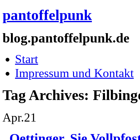
pantoffelpunk
blog.pantoffelpunk.de
Start
Impressum und Kontakt
Tag Archives:
Filbing
Apr.
21
„Oettinger, Sie Vollpfos