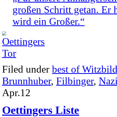
großen Schritt getan. Er 
wird ein Großer.“
Filed under
best of Witzbil
Brunnhuber
,
Filbinger
,
Naz
Apr.
12
Oettingers Liste