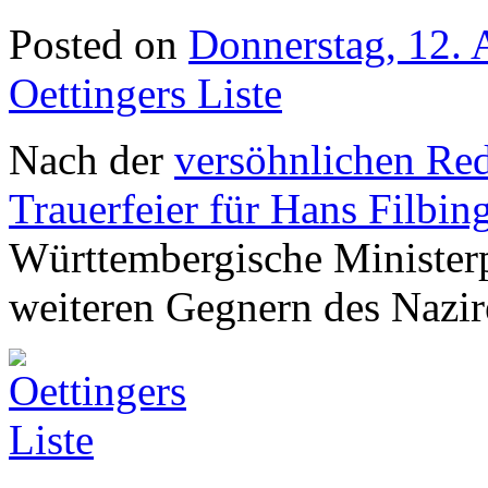
Posted on
Donnerstag, 12. 
Oettingers Liste
Nach der
versöhnlichen Red
Trauerfeier für Hans Filbi
Württembergische Ministerpr
weiteren Gegnern des Nazire