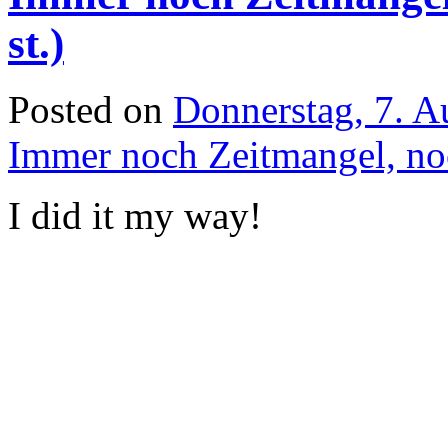
st.)
Posted on
Donnerstag, 7. A
Immer noch Zeitmangel, noc
I did it my way!