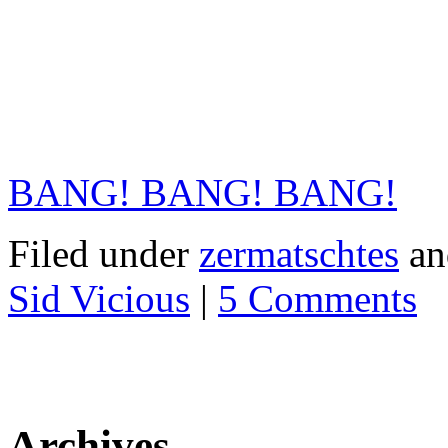
BANG! BANG! BANG!
Filed under
zermatschtes
an
Sid Vicious
|
5 Comments
Archives