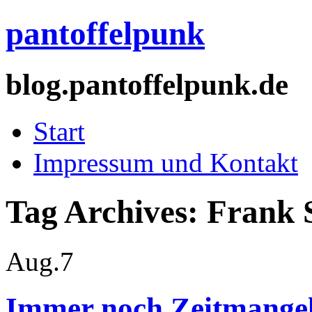
pantoffelpunk
blog.pantoffelpunk.de
Start
Impressum und Kontakt
Tag Archives:
Frank 
Aug.
7
Immer noch Zeitmangel