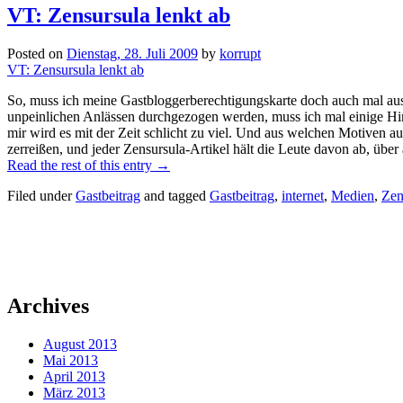
VT: Zensursula lenkt ab
Posted on
Dienstag, 28. Juli 2009
by
korrupt
VT: Zensursula lenkt ab
So, muss ich meine Gastbloggerberechtigungskarte doch auch mal au
unpeinlichen Anlässen durchgezogen werden, muss ich mal einige H
mir wird es mit der Zeit schlicht zu viel. Und aus welchen Motiven 
zerreißen, und jeder Zensursula-Artikel hält die Leute davon ab, über 
Read the rest of this entry
→
Filed under
Gastbeitrag
and tagged
Gastbeitrag
,
internet
,
Medien
,
Zen
Archives
August 2013
Mai 2013
April 2013
März 2013