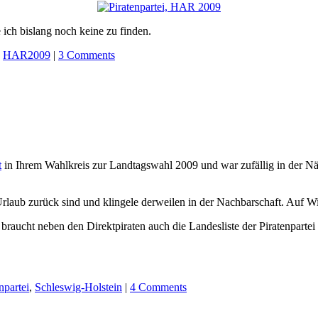
ch bislang noch keine zu finden.
,
HAR2009
|
3 Comments
t
in Ihrem Wahlkreis zur Landtagswahl 2009 und war zufällig in der 
rlaub zurück sind und klingele derweilen in der Nachbarschaft. Auf Wi
raucht neben den Direktpiraten auch die Landesliste der Piratenpartei
npartei
,
Schleswig-Holstein
|
4 Comments