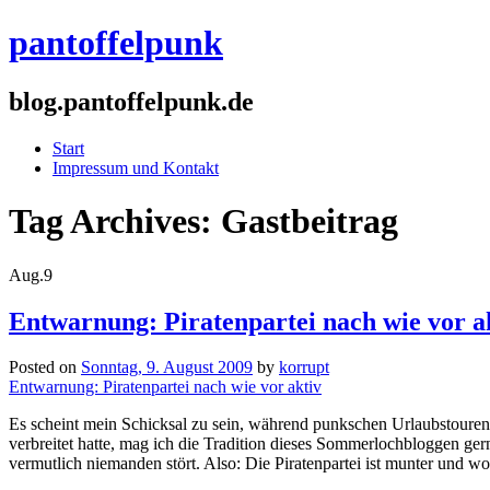
pantoffelpunk
blog.pantoffelpunk.de
Start
Impressum und Kontakt
Tag Archives:
Gastbeitrag
Aug.
9
Entwarnung: Piratenpartei nach wie vor a
Posted on
Sonntag, 9. August 2009
by
korrupt
Entwarnung: Piratenpartei nach wie vor aktiv
Es scheint mein Schicksal zu sein, während punkschen Urlaubstoure
verbreitet hatte, mag ich die Tradition dieses Sommerlochbloggen ger
vermutlich niemanden stört. Also: Die Piratenpartei ist munter und w