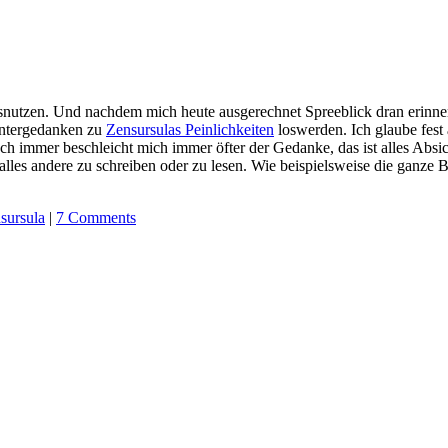
snutzen. Und nachdem mich heute ausgerechnet Spreeblick dran erinn
intergedanken zu
Zensursulas Peinlichkeiten
loswerden. Ich glaube fest
auch immer beschleicht mich immer öfter der Gedanke, das ist alles Ab
alles andere zu schreiben oder zu lesen. Wie beispielsweise die ganze B
sursula
|
7 Comments