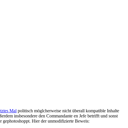
etztes Mal
politisch möglcherweise nicht überall kompatible Inhalte
 außerdem insbesondere den Commandante en Jefe betrifft und sonst
r gephotoshoppt. Hier der unmodifizierte Beweis: