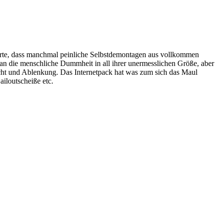
erte, dass manchmal peinliche Selbstdemontagen aus vollkommen
 an die menschliche Dummheit in all ihrer unermesslichen Größe, aber
sicht und Ablenkung. Das Internetpack hat was zum sich das Maul
ailoutscheiße etc.