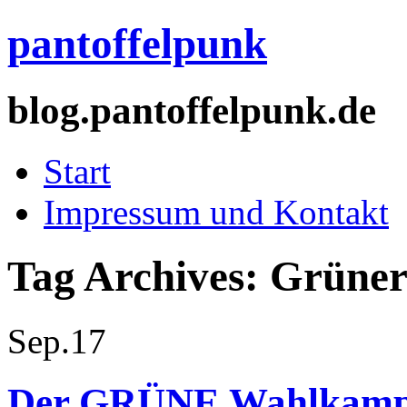
pantoffelpunk
blog.pantoffelpunk.de
Start
Impressum und Kontakt
Tag Archives:
Grüner
Sep.
17
Der GRÜNE Wahlkampf 