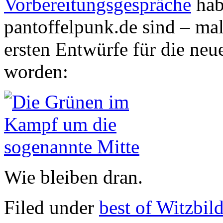
Vorbereitungsgespräche
hab
pantoffelpunk.de sind – ma
ersten Entwürfe für die neu
worden:
Wie bleiben dran.
Filed under
best of Witzbil