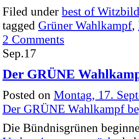
Filed under
best of Witzbil
tagged
Grüner Wahlkampf
,
2 Comments
Sep.
17
Der GRÜNE Wahlkampf
Posted on
Montag, 17. Sep
Der GRÜNE Wahlkampf beg
Die Bündnisgrünen beginn