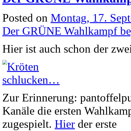
Posted on
Montag, 17. Sep
Der GRÜNE Wahlkampf begi
Hier ist auch schon der zwe
Zur Erinnerung: pantoffelp
Kanäle die ersten Wahlkam
zugespielt.
Hier
der erste