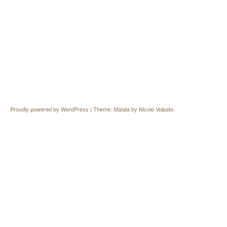
Proudly powered by WordPress
|
Theme: Matala by
Nicolo Volpato
.