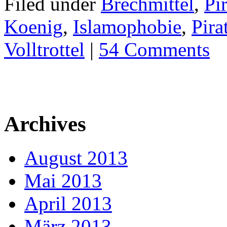
Filed under
Brechmittel
,
Pi
Koenig
,
Islamophobie
,
Pira
Volltrottel
|
54 Comments
Archives
August 2013
Mai 2013
April 2013
März 2013