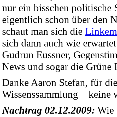
nur ein bisschen politische 
eigentlich schon über den 
schaut man sich die
Linkem
sich dann auch wie erwartet
Gudrun Eussner, Gegenstimm
News und sogar die Grüne P
Danke Aaron Stefan, für di
Wissenssammlung – keine w
Nachtrag 02.12.2009:
Wie d