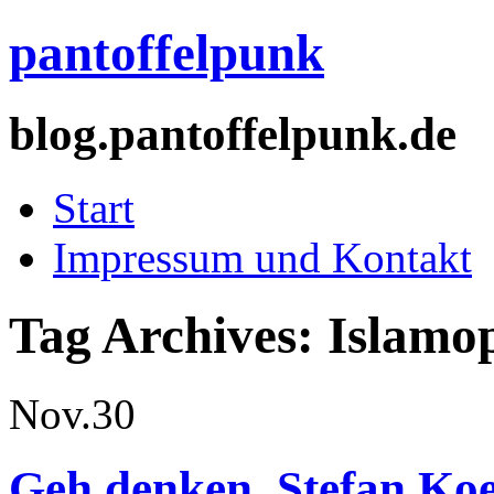
pantoffelpunk
blog.pantoffelpunk.de
Start
Impressum und Kontakt
Tag Archives:
Islamo
Nov.
30
Geh denken, Stefan Koe