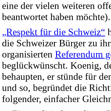
eine der vielen weiteren off
beantwortet haben möchte).
„Respekt für die Schweiz“
h
die Schweizer Bürger zu ih
organisierten
Referendum g
beglückwünscht. Koenig, de
behaupten, er stünde für de
und so, begründet die Richt
folgender, einfacher Gleic