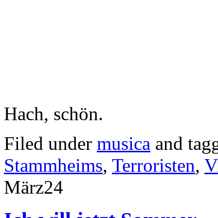
Hach, schön.
Filed under
musica
and tag
Stammheims
,
Terroristen
,
V
März
24