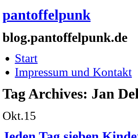
pantoffelpunk
blog.pantoffelpunk.de
Start
Impressum und Kontakt
Tag Archives:
Jan De
Okt.
15
Jeden Tag sieben Kinde