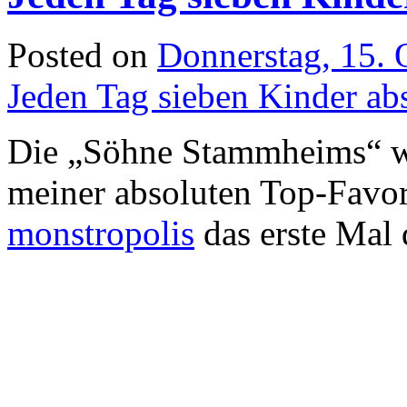
Posted on
Donnerstag, 15. 
Jeden Tag sieben Kinder ab
Die „Söhne Stammheims“ wa
meiner absoluten Top-Favori
monstropolis
das erste Mal 