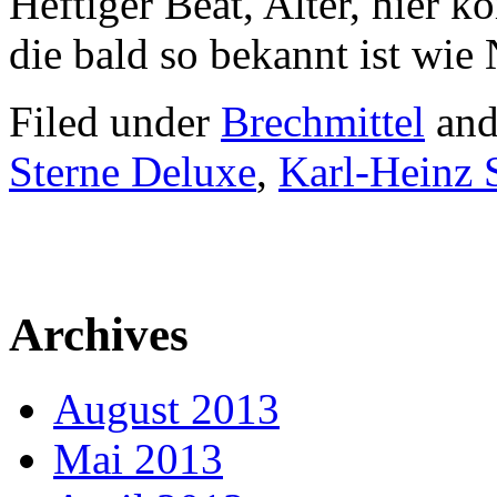
Heftiger Beat, Alter, hier 
die bald so bekannt ist wie
Filed under
Brechmittel
and
Sterne Deluxe
,
Karl-Heinz
Archives
August 2013
Mai 2013