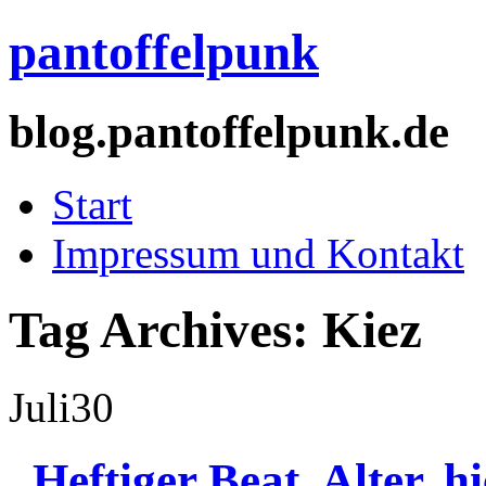
pantoffelpunk
blog.pantoffelpunk.de
Start
Impressum und Kontakt
Tag Archives:
Kiez
Juli
30
„Heftiger Beat, Alter,