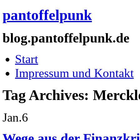
pantoffelpunk
blog.pantoffelpunk.de
Start
Impressum und Kontakt
Tag Archives:
Merckl
Jan.
6
Wege aus der Finanzkri