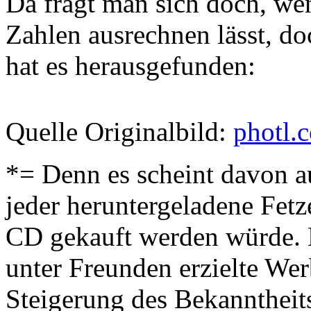
Da fragt man sich doch, wen
Zahlen ausrechnen lässt, do
hat es herausgefunden:
Quelle Originalbild:
photl.
*= Denn es scheint davon a
jeder heruntergeladene Fetz
CD gekauft werden würde. 
unter Freunden erzielte Wer
Steigerung des Bekanntheits