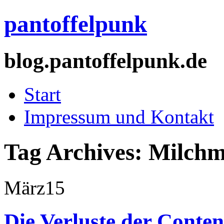
pantoffelpunk
blog.pantoffelpunk.de
Start
Impressum und Kontakt
Tag Archives:
Milchm
März
15
Die Verluste der Conten