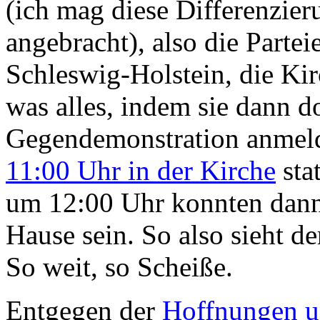
(ich mag diese Differenzieru
angebracht), also die Parte
Schleswig-Holstein, die Ki
was alles, indem sie dann 
Gegendemonstration anmeld
11:00 Uhr in der Kirche
sta
um 12:00 Uhr konnten dann
Hause sein. So also sieht d
So weit, so Scheiße.
Entgegen der
Hoffnungen u