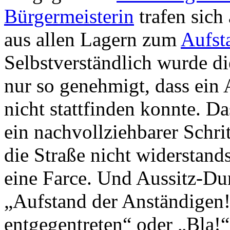
Bürgermeisterin
trafen sich
aus allen Lagern zum
Aufst
Selbstverständlich wurde d
nur so genehmigt, dass ein
nicht stattfinden konnte. Da
ein nachvollziehbarer Schrit
die Straße nicht widerstands
eine Farce. Und Aussitz-Du
„Aufstand der Anständigen
entgegentreten“ oder „Bla!