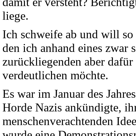
damit er versteht? Berichti
liege.
Ich schweife ab und will 
den ich anhand eines zwar 
zurückliegenden aber dafür 
verdeutlichen möchte.
Es war im Januar des Jahres 
Horde Nazis ankündigte, ih
menschenverachtenden Ideen
wurde eine Demonstrationsr