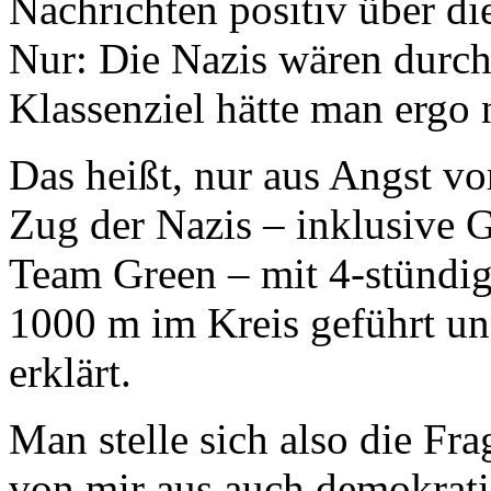
Nachrichten positiv über di
Nur: Die Nazis wären durch
Klassenziel hätte man ergo n
Das heißt, nur aus Angst vo
Zug der Nazis – inklusive G
Team Green – mit 4-stündig
1000 m im Kreis geführt un
erklärt.
Man stelle sich also die Fra
von mir aus auch demokrati