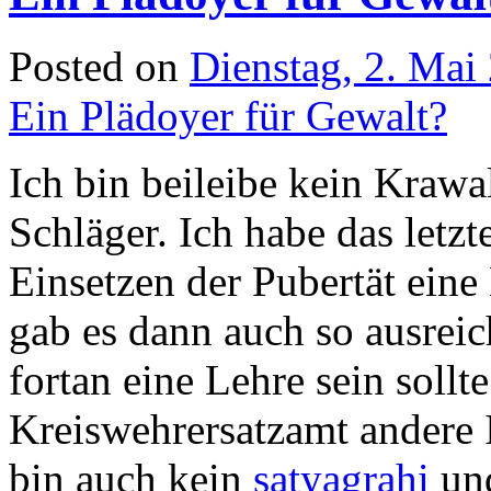
Posted on
Dienstag, 2. Mai
Ein Plädoyer für Gewalt?
Ich bin beileibe kein Krawa
Schläger. Ich habe das letz
Einsetzen der Pubertät eine
gab es dann auch so ausreic
fortan eine Lehre sein soll
Kreiswehrersatzamt andere 
bin auch kein
satyagrahi
und