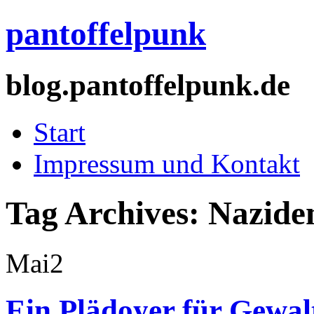
pantoffelpunk
blog.pantoffelpunk.de
Start
Impressum und Kontakt
Tag Archives:
Nazid
Mai
2
Ein Plädoyer für Gewal