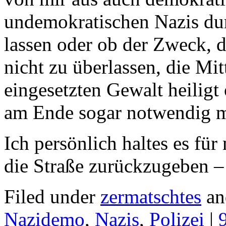
undemokratischen Nazis dur
lassen oder ob der Zweck, d
nicht zu überlassen, die Mit
eingesetzten Gewalt heiligt 
am Ende sogar notwendig m
Ich persönlich haltes es fü
die Straße zurückzugeben – 
Filed under
zermatschtes
an
Nazidemo
,
Nazis
,
Polizei
|