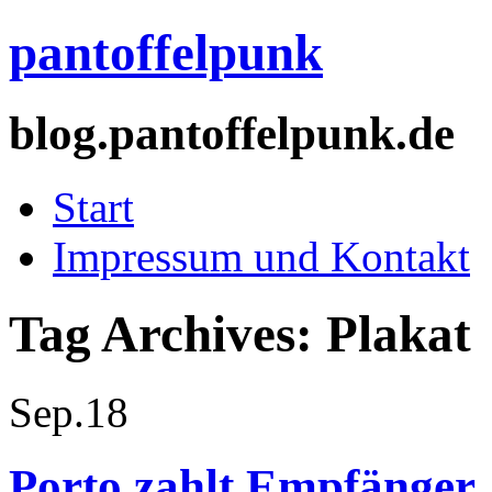
pantoffelpunk
blog.pantoffelpunk.de
Start
Impressum und Kontakt
Tag Archives:
Plakat
Sep.
18
Porto zahlt Empfänger.