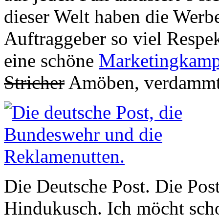
dieser Welt haben die Werbe
Auftraggeber so viel Respekt
eine schöne
Marketingkam
Stricher
Amöben, verdammt
Die Deutsche Post. Die Pos
Hindukusch. Ich möcht sch