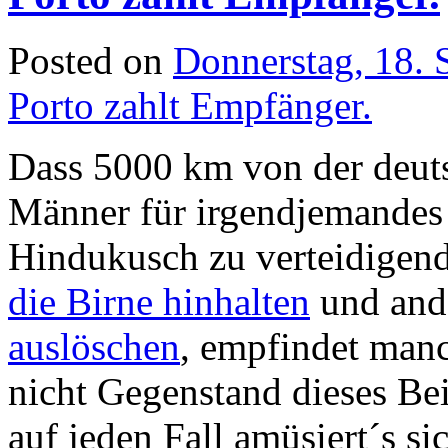
Posted on
Donnerstag, 18.
Porto zahlt Empfänger.
Dass 5000 km von der deuts
Männer für irgendjemandes 
Hindukusch zu verteidigende
die Birne hinhalten
und ande
auslöschen
, empfindet manc
nicht Gegenstand dieses Bei
auf jeden Fall amüsiert´s si