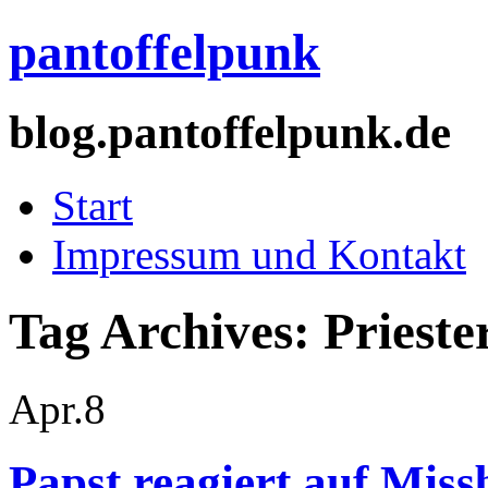
pantoffelpunk
blog.pantoffelpunk.de
Start
Impressum und Kontakt
Tag Archives:
Prieste
Apr.
8
Papst reagiert auf Mis