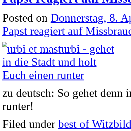
Posted on
Donnerstag, 8. A
Papst reagiert auf Missbra
zu deutsch: So gehet denn i
runter!
Filed under
best of Witzbil