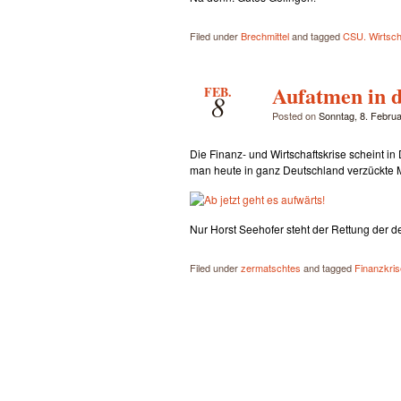
Filed under
Brechmittel
and tagged
CSU. Wirtsch
Aufatmen in d
FEB.
8
Posted on
Sonntag, 8. Febru
Die Finanz- und Wirtschaftskrise scheint in
man heute in ganz Deutschland verzückte
Nur Horst Seehofer steht der Rettung der 
Filed under
zermatschtes
and tagged
Finanzkris