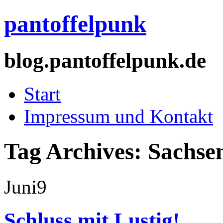
pantoffelpunk
blog.pantoffelpunk.de
Start
Impressum und Kontakt
Tag Archives:
Sachse
Juni
9
Schluss mit Lustig!