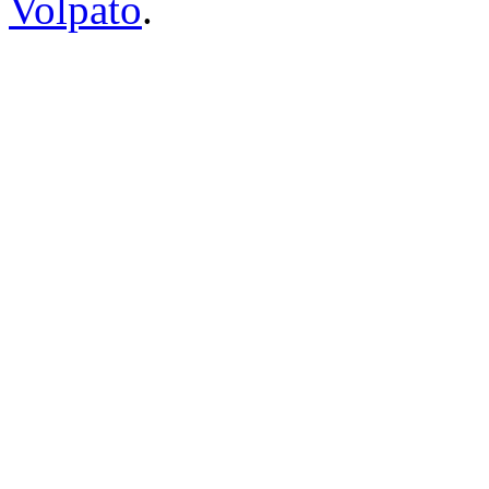
Volpato
.