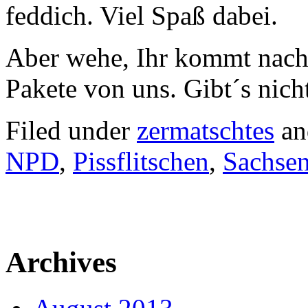
feddich. Viel Spaß dabei.
Aber wehe, Ihr kommt nach
Pakete von uns. Gibt´s nich
Filed under
zermatschtes
an
NPD
,
Pissflitschen
,
Sachse
Archives