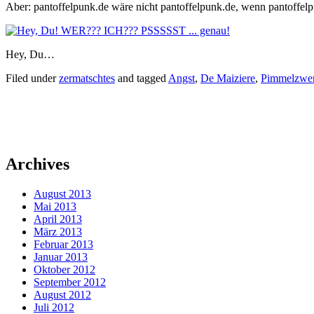
Aber: pantoffelpunk.de wäre nicht pantoffelpunk.de, wenn pantoffelp
Hey, Du…
Filed under
zermatschtes
and tagged
Angst
,
De Maiziere
,
Pimmelzwe
Archives
August 2013
Mai 2013
April 2013
März 2013
Februar 2013
Januar 2013
Oktober 2012
September 2012
August 2012
Juli 2012