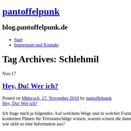
pantoffelpunk
blog.pantoffelpunk.de
Start
Impressum und Kontakt
Tag Archives:
Schlehmil
Nov.
17
Hey, Du! Wer ich?
Posted on
Mittwoch, 17. November 2010
by
pantoffelpunk
Hey, Du! Wer ich?
Ich frage mich ja folgendes: Auf welchem Wege und in welcher F
konkreten Plänen für Terroranschläge wissen, warum wissen die da
wie sieht so eine Information aus?