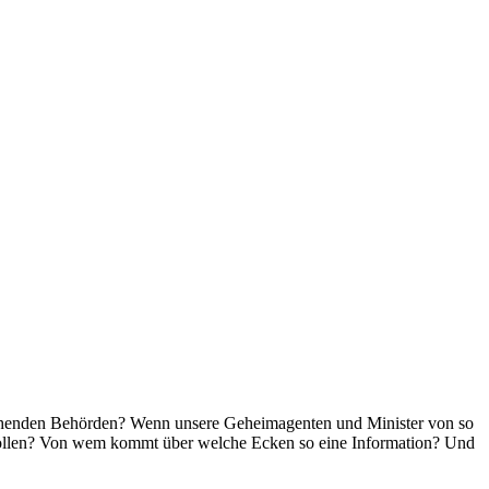
chenden Behörden? Wenn unsere Geheimagenten und Minister von so
 sollen? Von wem kommt über welche Ecken so eine Information? Und