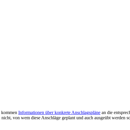
orm kommen
Informationen über konkrete Anschlagspläne
an die entspre
nn nicht, von wem diese Anschläge geplant und auch ausgeübt werden