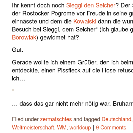
Ihr kennt doch noch
Sieggi den Seicher
? Der 
der Rostocker Pogrome vor Freude in seine 
einnässte und dem die
Kowalski
dann die wun
Besuch bei Sieggi, dem Seicher“ (ich glaube
Borowiak
) gewidmet hat?
Gut.
Gerade wollte ich einem Grüßer, den ich bei
entdeckte, einen Pissfleck auf die Hose retus
ich…
… dass das gar nicht mehr nötig war. Bruharr
Filed under
zermatschtes
and tagged
Deutschland
|
Weltmeisterschaft
,
WM
,
worldcup
9 Comments