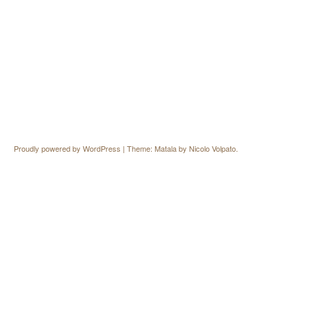
Proudly powered by WordPress
|
Theme: Matala by
Nicolo Volpato
.