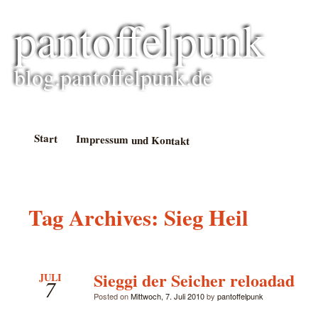
pantoffelpunk
blog.pantoffelpunk.de
Start
Impressum und Kontakt
Tag Archives:
Sieg Heil
Sieggi der Seicher reloadad
JULI
7
Posted on
Mittwoch, 7. Juli 2010
by
pantoffelpunk