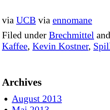
via
UCB
via
ennomane
Filed under
Brechmittel
and
Kaffee
,
Kevin Kostner
,
Spil
Archives
August 2013
Mai 2013