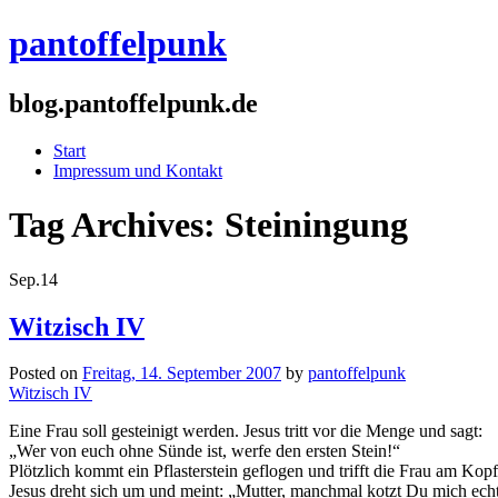
pantoffelpunk
blog.pantoffelpunk.de
Start
Impressum und Kontakt
Tag Archives:
Steiningung
Sep.
14
Witzisch IV
Posted on
Freitag, 14. September 2007
by
pantoffelpunk
Witzisch IV
Eine Frau soll gesteinigt werden. Jesus tritt vor die Menge und sagt:
„Wer von euch ohne Sünde ist, werfe den ersten Stein!“
Plötzlich kommt ein Pflasterstein geflogen und trifft die Frau am Kopf
Jesus dreht sich um und meint: „Mutter, manchmal kotzt Du mich ech