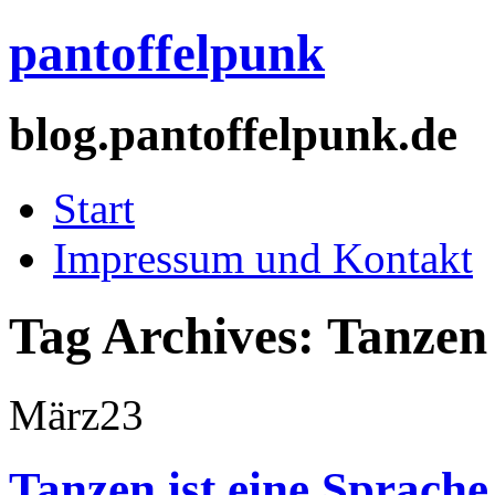
pantoffelpunk
blog.pantoffelpunk.de
Start
Impressum und Kontakt
Tag Archives:
Tanzen
März
23
Tanzen ist eine Sprache