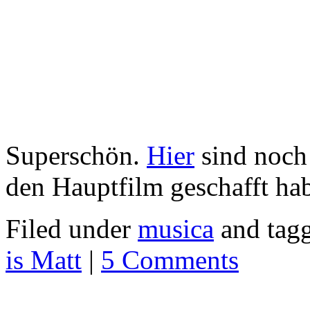
Superschön.
Hier
sind noch 
den Hauptfilm geschafft ha
Filed under
musica
and tag
is Matt
|
5 Comments