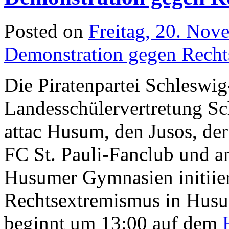
Posted on
Freitag, 20. Nov
Demonstration gegen Rech
Die Piratenpartei Schleswig
Landesschülervertretung S
attac Husum, den Jusos, d
FC St. Pauli-Fanclub und a
Husumer Gymnasien initiie
Rechtsextremismus in Husu
beginnt um 13:00 auf dem