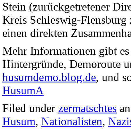
Stein (zurückgetretener Di
Kreis Schleswig-Flensburg 
einen direkten Zusammenha
Mehr Informationen gibt es 
Hintergründe, Demoroute un
husumdemo.blog.de
, und s
HusumA
Filed under
zermatschtes
an
Husum
,
Nationalisten
,
Nazi