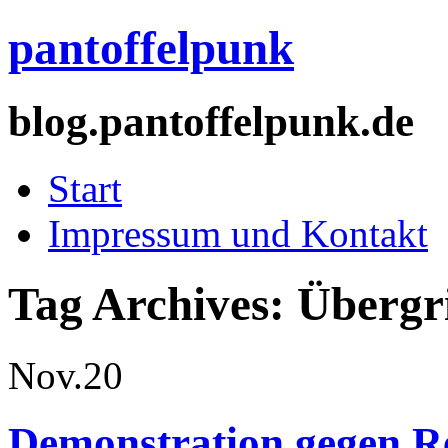
pantoffelpunk
blog.pantoffelpunk.de
Start
Impressum und Kontakt
Tag Archives:
Übergri
Nov.
20
Demonstration gegen R