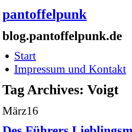
pantoffelpunk
blog.pantoffelpunk.de
Start
Impressum und Kontakt
Tag Archives:
Voigt
März
16
Des Führers Lieblings