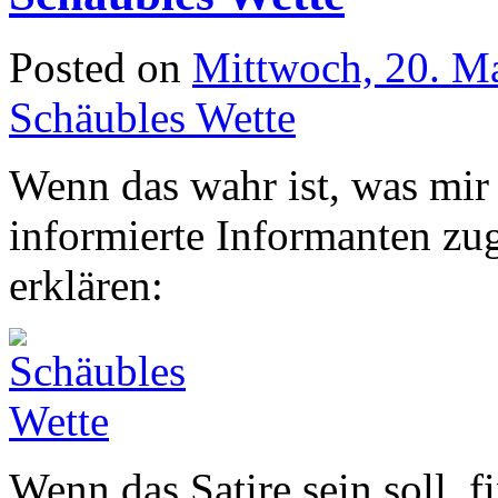
Posted on
Mittwoch, 20. M
Schäubles Wette
Wenn das wahr ist, was mir 
informierte Informanten zu
erklären:
Wenn das Satire sein soll, f