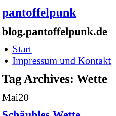
pantoffelpunk
blog.pantoffelpunk.de
Start
Impressum und Kontakt
Tag Archives:
Wette
Mai
20
Schäubles Wette