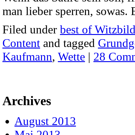
man lieber sperren, sowas.
Filed under
best of Witzbil
Content
and tagged
Grundg
Kaufmann
,
Wette
|
28 Com
Archives
August 2013
Mai 2013