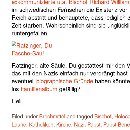
exkommunizierte u.a. Bischof Richard Willia
im schwedischen Fernsehen die Existenz von
Reich abstritt und behauptete, dass lediglich
Zeit starben. Wahrscheinlich sind sie unglückl
runtergefallen.
Ratzinger, alte Säule, Du gestattest mir den
das mit den Nazis einfach nur verdrängt has
eventuell
biographische Gründe
haben könnte 
ins
Familienalbum
gefällig?
Heil.
Filed under
Brechmittel
and tagged
Bischof
,
Holoca
Laune
,
Katholiken
,
Kirche
,
Nazi
,
Papst
,
Papst Bene