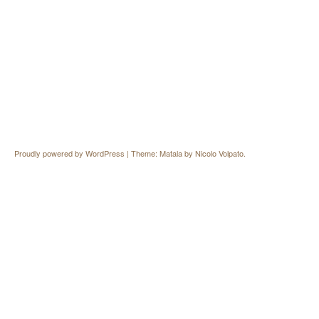
Proudly powered by WordPress
|
Theme: Matala by
Nicolo Volpato
.