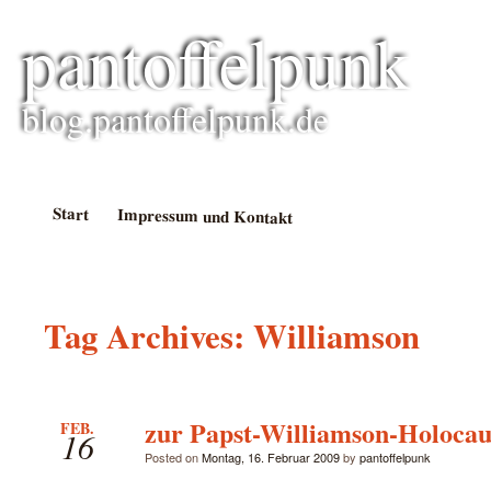
pantoffelpunk
blog.pantoffelpunk.de
Start
Impressum und Kontakt
Tag Archives:
Williamson
zur Papst-Williamson-Holocau
FEB.
16
Posted on
Montag, 16. Februar 2009
by
pantoffelpunk